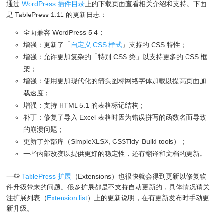
通过
WordPress 插件目录
上的下载页面查看相关介绍和支持。下面
是 TablePress 1.11 的更新日志：
全面兼容 WordPress 5.4；
增强：更新了「
自定义 CSS 样式
」支持的 CSS 特性；
增强：允许更加复杂的「特别 CSS 类」以支持更多的 CSS 框
架；
增强：使用更加现代化的箭头图标网络字体加载以提高页面加
载速度；
增强：支持 HTML 5.1 的表格标记结构；
补丁：修复了导入 Excel 表格时因为错误拼写的函数名而导致
的崩溃问题；
更新了外部库（SimpleXLSX, CSSTidy, Build tools）；
一些内部改变以提供更好的稳定性，还有翻译和文档的更新。
一些
TablePress 扩展
（Extensions）也很快就会得到更新以修复软
件升级带来的问题。很多扩展都是不支持自动更新的，具体情况请关
注扩展列表（
Extension list
）上的更新说明，在有更新发布时手动更
新升级。