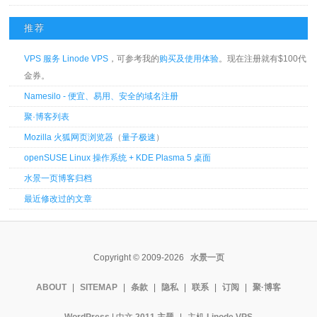
推荐
VPS 服务 Linode VPS
，可参考我的
购买及使用体验
。现在注册就有$100代
金券。
Namesilo - 便宜、易用、安全的域名注册
聚·博客列表
Mozilla 火狐网页浏览器
（
量子极速
）
openSUSE Linux 操作系统 + KDE Plasma 5 桌面
水景一页博客归档
最近修改过的文章
Copyright © 2009-2026
水景一页
ABOUT
|
SITEMAP
|
条款
|
隐私
|
联系
|
订阅
|
聚·博客