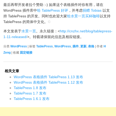
最后再帮开发者拉个赞助 :-) 如果这个表格插件对你有用，请在
WordPress 插件库中
给 TablePress 好评
，并考虑
捐赠 Tobias
以支
持 TablePress 的开发。同时也欢迎大家
给水景一页买杯咖啡
以支持
TablePress 的简体中文化。
©
本文发表于
水景一页
。永久链接：<
http://cnzhx.net/blog/tablepress-
1-11-released/
>。转载请保留此信息及相应链接。
分类
WordPress
| 标签
TablePress
,
WordPress
,
插件
,
更新
,
表格
| 作者
H
Zeng
| 收藏
固定链接
相关文章
WordPress 表格插件 TablePress 1.13 发布
WordPress 表格插件 TablePress 1.12 发布
TablePress 1.8 发布
TablePress 1.7 发布
TablePress 1.6.1 发布