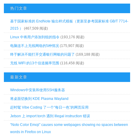
热门文章
基于国家标准的 EndNote 输出样式模板（更新至参考国家标准 GB/T 7714-
2015 ）
(467,509 阅读)
Linux 中将用户添加到组的指令
(193,176 阅读)
电脑连不上无线网络的5种情况
(175,907 阅读)
终于解决不能打开交通银行网银的问题了
(169,188 阅读)
无线 WIFI 的13个信道频率范围
(116,458 阅读)
最新文章
Windows中安装和使用SSH服务器
将桌面切换到 KDE Plasma Wayland
赶时髦 Vibe Coding 了一个“每日一色”的网页应用
Jetson 上 import torch 遇到 Illegal instruction 错误
“Noto Color Emoji” causes some webpages showing no spaces between
words in Firefox on Linux