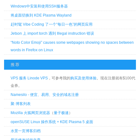
Windows中安装和使用SSH服务器
将桌面切换到 KDE Plasma Wayland
赶时髦 Vibe Coding 了一个“每日一色”的网页应用
Jetson 上 import torch 遇到 Illegal instruction 错误
“Noto Color Emoji” causes some webpages showing no spaces between
words in Firefox on Linux
推荐
VPS 服务 Linode VPS
，可参考我的
购买及使用体验
。现在注册就有$100代
金券。
Namesilo - 便宜、易用、安全的域名注册
聚·博客列表
Mozilla 火狐网页浏览器
（
量子极速
）
openSUSE Linux 操作系统 + KDE Plasma 5 桌面
水景一页博客归档
最近修改过的文章