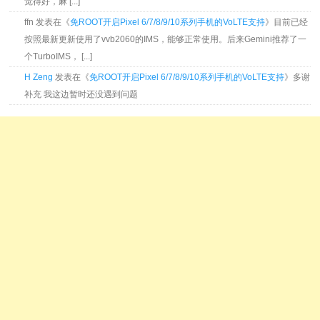
觉得好，麻 [...]
ffn 发表在《
免ROOT开启Pixel 6/7/8/9/10系列手机的VoLTE支持
》目前已经
按照最新更新使用了vvb2060的IMS，能够正常使用。后来Gemini推荐了一
个TurboIMS， [...]
H Zeng
发表在《
免ROOT开启Pixel 6/7/8/9/10系列手机的VoLTE支持
》多谢
补充 我这边暂时还没遇到问题