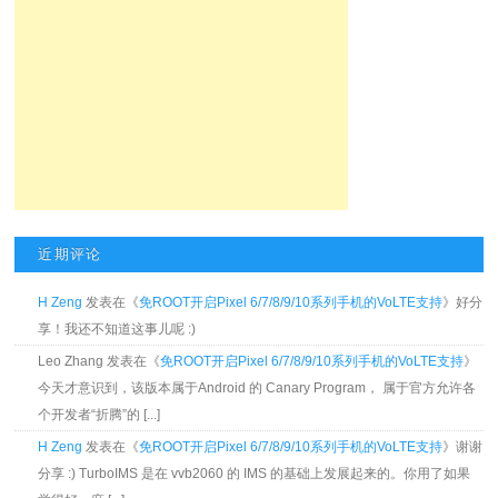
近期评论
H Zeng
发表在《
免ROOT开启Pixel 6/7/8/9/10系列手机的VoLTE支持
》好分
享！我还不知道这事儿呢 :)
Leo Zhang 发表在《
免ROOT开启Pixel 6/7/8/9/10系列手机的VoLTE支持
》
今天才意识到，该版本属于Android 的 Canary Program， 属于官方允许各
个开发者“折腾”的 [...]
H Zeng
发表在《
免ROOT开启Pixel 6/7/8/9/10系列手机的VoLTE支持
》谢谢
分享 :) TurboIMS 是在 vvb2060 的 IMS 的基础上发展起来的。你用了如果