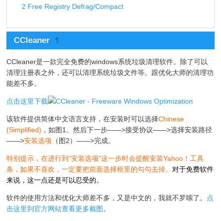
2
Free Registry Defrag/Compact
CCleaner
¶
CCleaner是一款完全免费的windows系统垃圾清理软件。除了可以
清理注册表之外，还可以清理系统垃圾文件等。跟优化大师的清理功
能差不多。
点击这里下载
该软件提供简体中文语言支持，在安装时可以选择
Chinese
(Simplified)
，如图1。然后下一步——>接受协议——>选择安装路径
——>
安装选项
（图2）——>完成。
特别提示，在进行到“安装选项”这一步时会提醒安装Yahoo！工具
条，如果不喜欢，一定要把前面选择框里的勾勾去掉。
对于免费软件
来说，这一点还是可以忍受的。
软件的使用方法和优化大师差不多，又是中文的，我就不罗嗦了。
点
击这里到官方网站查看更多截图
。