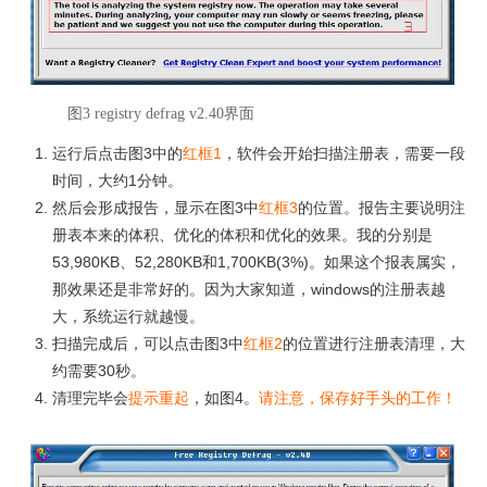
图3 registry defrag v2.40界面
运行后点击图3中的
红框1
，软件会开始扫描注册表，需要一段
时间，大约1分钟。
然后会形成报告，显示在图3中
红框3
的位置。报告主要说明注
册表本来的体积、优化的体积和优化的效果。我的分别是
53,980KB、52,280KB和1,700KB(3%)。如果这个报表属实，
那效果还是非常好的。因为大家知道，windows的注册表越
大，系统运行就越慢。
扫描完成后，可以点击图3中
红框2
的位置进行注册表清理，大
约需要30秒。
清理完毕会
提示重起
，如图4。
请注意，保存好手头的工作！