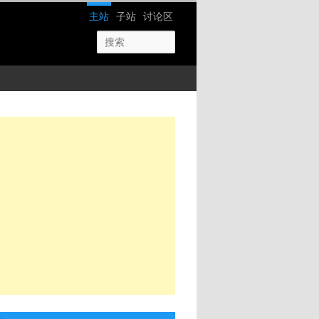
网站导航
主站
子站
讨论区