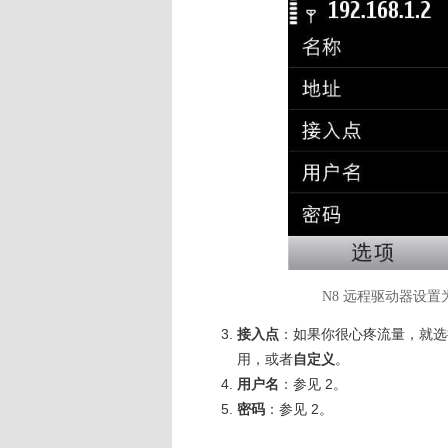
N8 远程驱动器设置为
接入点
：如果你很心疼流量，就选
用，或者
自定义
。
用户名
：参见 2。
密码
：参见 2。