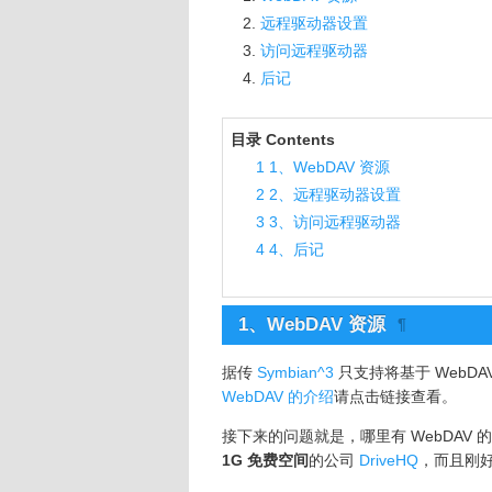
远程驱动器设置
访问远程驱动器
后记
目录 Contents
1
1、WebDAV 资源
2
2、远程驱动器设置
3
3、访问远程驱动器
4
4、后记
1、
WebDAV 资源
¶
据传
Symbian^3
只支持将基于 WebD
WebDAV 的介绍
请点击链接查看。
接下来的问题就是，哪里有 WebDAV
1G 免费空间
的公司
DriveHQ
，而且刚好