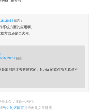
程驱动器
” 的评论
16, 20:54
留言：
作系统方面的应用啊。
，数据方面还是欠火候。
d
8-16, 20:57
留言：
是出问题才去折腾它的。Nokia 的软件功力真是不
过去太久，评论已关闭。
请
到讨论区留言
并给出此文章链接。