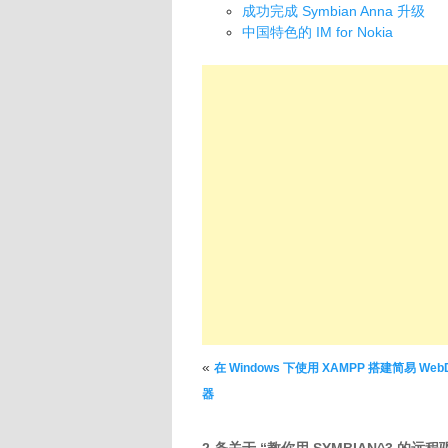
成功完成 Symbian Anna 升级
中国特色的 IM for Nokia
文章导航
«
在 Windows 下使用 XAMPP 搭建简易 Web
器