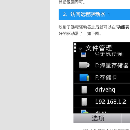
然后返回即可。
3、
访问远程驱动器
¶
映射了远程驱动器之后就可以在“
功能表
好的驱动器了，如下图。