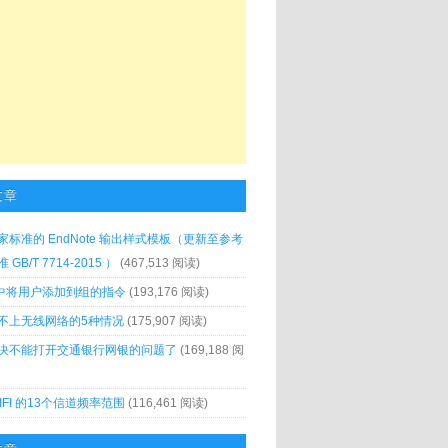
文章
家标准的 EndNote 输出样式模板（更新至参考
GB/T 7714-2015 ）
(467,513 阅读)
x 中将用户添加到组的指令
(193,176 阅读)
不上无线网络的5种情况
(175,907 阅读)
决不能打开交通银行网银的问题了
(169,188 阅
IFI 的13个信道频率范围
(116,461 阅读)