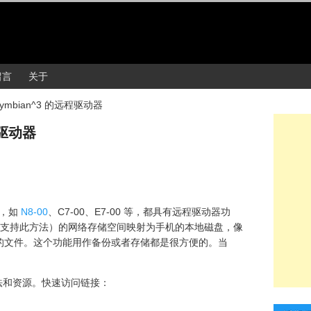
留言
关于
ymbian^3 的远程驱动器
程驱动器
手机，如
N8-00
、C7-00、E7-00 等，都具有远程驱动器功
据传只支持此方法）的网络存储空间映射为手机的本地磁盘，像
的文件。这个功能用作备份或者存储都是很方便的。当
方法和资源。快速访问链接：