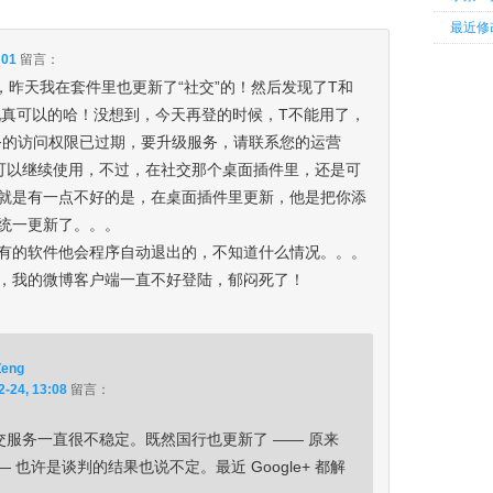
最近修
:01
留言：
的，昨天我在套件里也更新了“社交”的！然后发现了T和
现真可以的哈！没想到，今天再登的时候，T不能用了，
务的访问权限已过期，要升级服务，请联系您的运营
B可以继续使用，不过，在社交那个桌面插件里，还是可
就是有一点不好的是，在桌面插件里更新，他是把你添
统一更新了。。。
有的软件他会程序自动退出的，不知道什么情况。。。
，我的微博客户端一直不好登陆，郁闷死了！
Zeng
2-24, 13:08
留言：
交服务一直很不稳定。既然国行也更新了 —— 原来
 也许是谈判的结果也说不定。最近 Google+ 都解