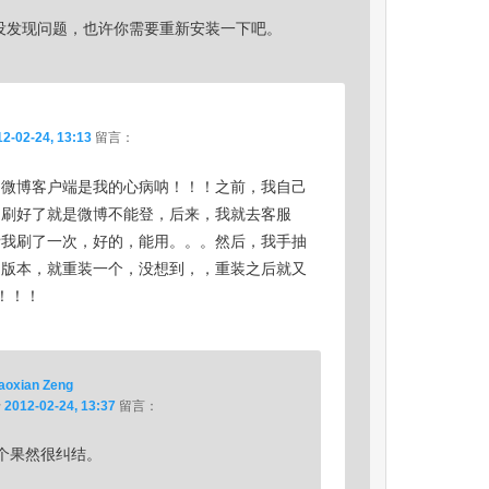
没发现问题，也许你需要重新安装一下吧。
2-02-24, 13:13
留言：
！微博客户端是我的心病呐！！！之前，我自己
，刷好了就是微博不能登，后来，我就去客服
帮我刷了一次，好的，能用。。。然后，我手抽
的版本，就重装一个，没想到，，重装之后就又
T！！！
aoxian Zeng
于
2012-02-24, 13:37
留言：
个果然很纠结。