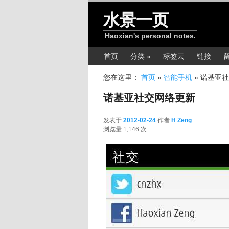
跳转至正文
水景一页
Haoxian's personal notes.
主菜单
首页
分类 »
标签云
链接
您在这里：
首页
»
智能手机
»
诺基亚社
诺基亚社交网络更新
发表于
2012-02-24
作者
H Zeng
2012-02-24
浏览量 1,146 次