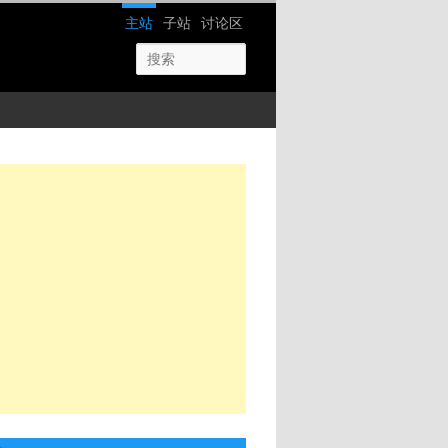
网站导航
主站
子站
讨论区