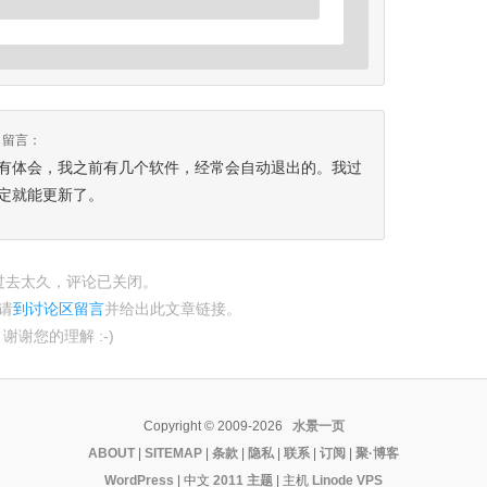
留言：
有体会，我之前有几个软件，经常会自动退出的。我过
定就能更新了。
过去太久，评论已关闭。
请
到讨论区留言
并给出此文章链接。
谢谢您的理解 :-)
Copyright © 2009-2026
水景一页
ABOUT
|
SITEMAP
|
条款
|
隐私
|
联系
|
订阅
|
聚·博客
WordPress
| 中文
2011 主题
|
主机
Linode VPS