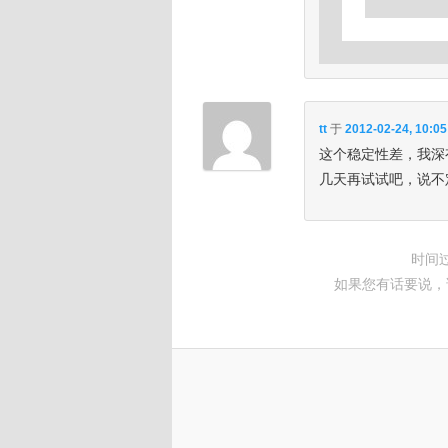
tt
于
2012-02-24, 10:05
这个稳定性差，我深
几天再试试吧，说不
时间
如果您有话要说，