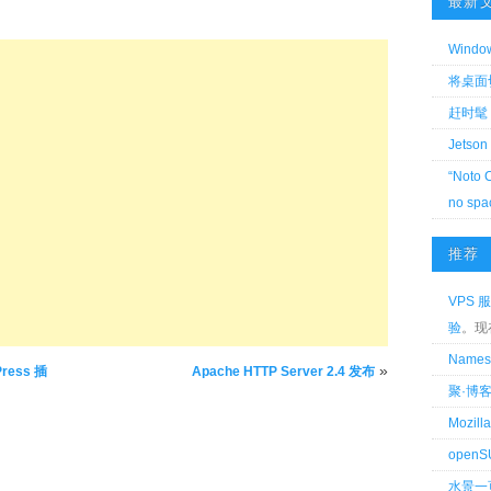
最新
Wind
将桌面切换
赶时髦 
Jetson
“Noto 
no spa
推荐
VPS 服
验
。现
Name
»
ess 插
Apache HTTP Server 2.4 发布
聚·博
Mozi
openS
水景一