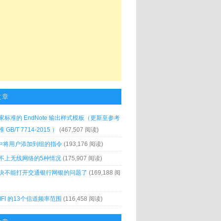
文章
家标准的 EndNote 输出样式模板（更新至参考
GB/T 7714-2015 ）
(467,507 阅读)
x 中将用户添加到组的指令
(193,176 阅读)
不上无线网络的5种情况
(175,907 阅读)
决不能打开交通银行网银的问题了
(169,188 阅
IFI 的13个信道频率范围
(116,458 阅读)