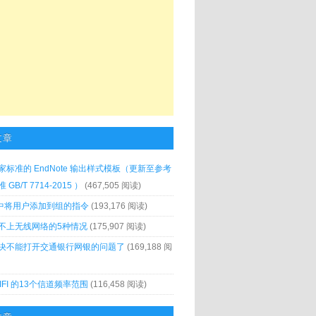
文章
家标准的 EndNote 输出样式模板（更新至参考
GB/T 7714-2015 ）
(467,505 阅读)
x 中将用户添加到组的指令
(193,176 阅读)
不上无线网络的5种情况
(175,907 阅读)
决不能打开交通银行网银的问题了
(169,188 阅
IFI 的13个信道频率范围
(116,458 阅读)