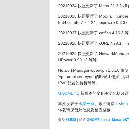
20210924 快照更新了 Mesa 21.2.2 和 p
20210926 快照更新了 Mozilla Thunderbi
5.34.0、php7 7.4.24、pipewire 0.3.
20210927 快照更新了 catfish 4.16.3 
20210928 快照更新了 cURL 7.79.1、In
20210929 快照更新了 NetworkManager-
UPower 0.99.13 等等。
NetworkManager-openvpn 1.8.1
‘vpn.persistent=yes’ 的
IPv6 配置的解析等等。
GNOME 41
新版本的变化主要包括改进了
本文发表于
水景一页
。永久链接：<
http
转载请保留此信息及相应链接。
分类
计算机
| 标签
GNOME
,
Linux
,
Mesa
,
oS