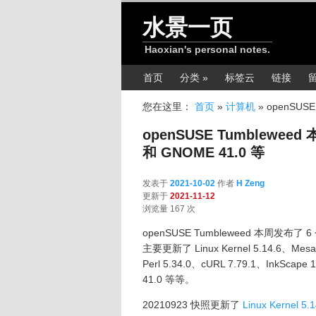
跳转至正文
水景一页
Haoxian's personal notes.
主菜单
首页
分类 »
标签云
链接
您在这里：
首页
»
计算机
»
openSUSE
openSUSE Tumbleweed 本
和 GNOME 41.0 等
发表于
2021-10-02
作者
H Zeng
更新于
2021-11-12
浏览量 167 次
openSUSE Tumbleweed 本周发布了 
主要更新了 Linux Kernel 5.14.6、Mesa 2
Perl 5.34.0、cURL 7.79.1、InkScape
41.0 等等。
20210923 快照更新了
Linux Kernel 5.1