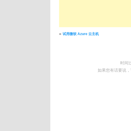
文章导航
«
试用微软 Azure 云主机
时间
如果您有话要说，