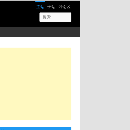
网站导航
主站
子站
讨论区