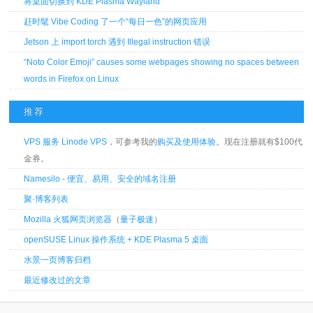
将桌面切换到 KDE Plasma Wayland
赶时髦 Vibe Coding 了一个“每日一色”的网页应用
Jetson 上 import torch 遇到 Illegal instruction 错误
“Noto Color Emoji” causes some webpages showing no spaces between
words in Firefox on Linux
推荐
VPS 服务 Linode VPS
，可参考我的
购买及使用体验
。现在注册就有$100代
金券。
Namesilo - 便宜、易用、安全的域名注册
聚·博客列表
Mozilla 火狐网页浏览器
（
量子极速
）
openSUSE Linux 操作系统 + KDE Plasma 5 桌面
水景一页博客归档
最近修改过的文章