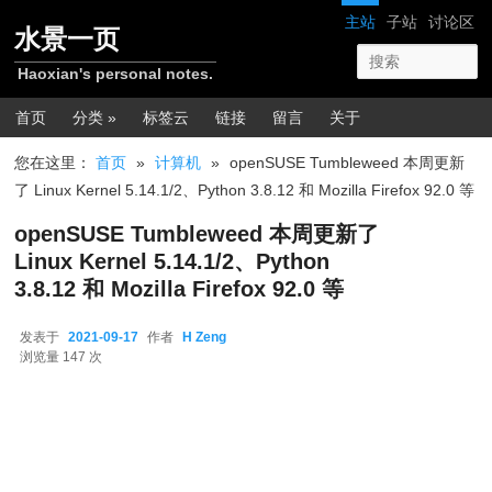
跳转至正文
网站导航
主站
子站
讨论区
水景一页
Haoxian's personal notes.
主菜单
首页
分类 »
标签云
链接
留言
关于
您在这里：
首页
»
计算机
»
openSUSE Tumbleweed 本周更新
了 Linux Kernel 5.14.1/2、Python 3.8.12 和 Mozilla Firefox 92.0 等
openSUSE Tumbleweed 本周更新了
Linux Kernel 5.14.1/2、Python
3.8.12 和 Mozilla Firefox 92.0 等
发表于
2021-09-17
作者
H Zeng
2021-09-17
浏览量 147 次