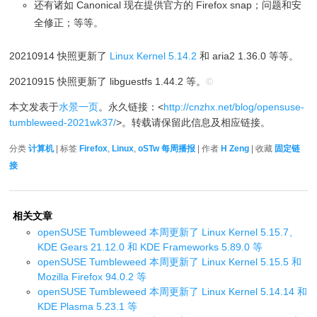
还有诸如 Canonical 现在提供官方的 Firefox snap；问题和安
全修正；等等。
20210914 快照更新了
Linux Kernel 5.14.2
和 aria2 1.36.0 等等。
20210915 快照更新了 libguestfs 1.44.2 等。
©
本文发表于
水景一页
。永久链接：<
http://cnzhx.net/blog/opensuse-
tumbleweed-2021wk37/
>。转载请保留此信息及相应链接。
分类
计算机
| 标签
Firefox
,
Linux
,
oSTw 每周播报
| 作者
H Zeng
| 收藏
固定链
接
相关文章
openSUSE Tumbleweed 本周更新了 Linux Kernel 5.15.7、
KDE Gears 21.12.0 和 KDE Frameworks 5.89.0 等
openSUSE Tumbleweed 本周更新了 Linux Kernel 5.15.5 和
Mozilla Firefox 94.0.2 等
openSUSE Tumbleweed 本周更新了 Linux Kernel 5.14.14 和
KDE Plasma 5.23.1 等