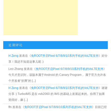
近期评论
H Zeng
发表在《
免ROOT开启Pixel 6/7/8/9/10系列手机的VoLTE支持
》好分
享！我还不知道这事儿呢 :)
Leo Zhang 发表在《
免ROOT开启Pixel 6/7/8/9/10系列手机的VoLTE支持
》
今天才意识到，该版本属于Android 的 Canary Program， 属于官方允许各
个开发者“折腾”的 [...]
H Zeng
发表在《
免ROOT开启Pixel 6/7/8/9/10系列手机的VoLTE支持
》谢谢
分享 :) TurboIMS 是在 vvb2060 的 IMS 的基础上发展起来的。你用了如果
觉得好，麻 [...]
ffn 发表在《
免ROOT开启Pixel 6/7/8/9/10系列手机的VoLTE支持
》目前已经