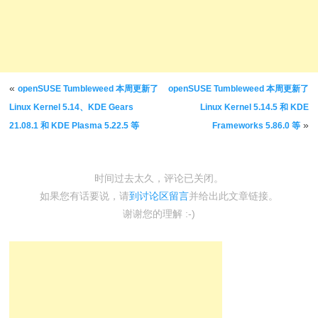
文章导航
«
openSUSE Tumbleweed 本周更新了
openSUSE Tumbleweed 本周更新了
Linux Kernel 5.14、KDE Gears
Linux Kernel 5.14.5 和 KDE
»
21.08.1 和 KDE Plasma 5.22.5 等
Frameworks 5.86.0 等
时间过去太久，评论已关闭。
如果您有话要说，请
到讨论区留言
并给出此文章链接。
谢谢您的理解 :-)