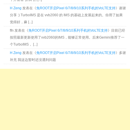
H Zeng
发表在《
免ROOT开启Pixel 6/7/8/9/10系列手机的VoLTE支持
》谢谢
分享 :) TurboIMS 是在 vvb2060 的 IMS 的基础上发展起来的。你用了如果
觉得好，麻 [...]
ffn 发表在《
免ROOT开启Pixel 6/7/8/9/10系列手机的VoLTE支持
》目前已经
按照最新更新使用了vvb2060的IMS，能够正常使用。后来Gemini推荐了一
个TurboIMS， [...]
H Zeng
发表在《
免ROOT开启Pixel 6/7/8/9/10系列手机的VoLTE支持
》多谢
补充 我这边暂时还没遇到问题