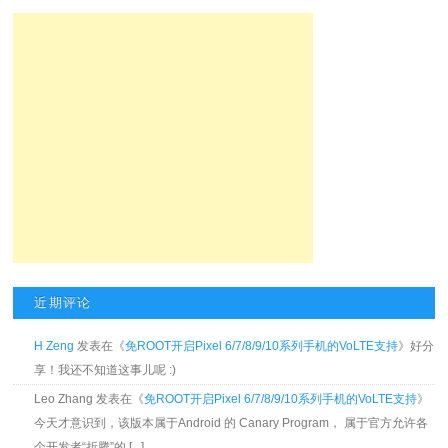
近期评论
H Zeng
发表在《
免ROOT开启Pixel 6/7/8/9/10系列手机的VoLTE支持
》好分
享！我还不知道这事儿呢 :)
Leo Zhang 发表在《
免ROOT开启Pixel 6/7/8/9/10系列手机的VoLTE支持
》
今天才意识到，该版本属于Android 的 Canary Program， 属于官方允许各
个开发者“折腾”的 [...]