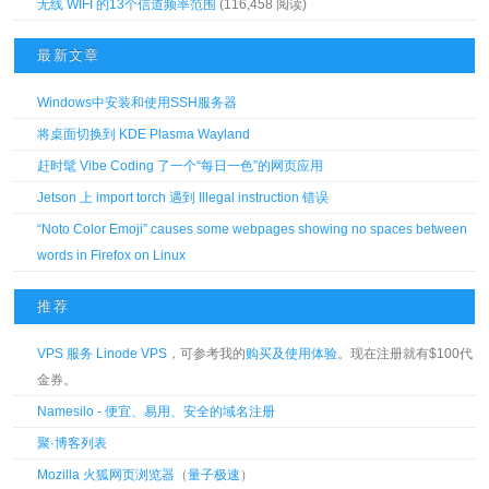
无线 WIFI 的13个信道频率范围
(116,458 阅读)
最新文章
Windows中安装和使用SSH服务器
将桌面切换到 KDE Plasma Wayland
赶时髦 Vibe Coding 了一个“每日一色”的网页应用
Jetson 上 import torch 遇到 Illegal instruction 错误
“Noto Color Emoji” causes some webpages showing no spaces between
words in Firefox on Linux
推荐
VPS 服务 Linode VPS
，可参考我的
购买及使用体验
。现在注册就有$100代
金券。
Namesilo - 便宜、易用、安全的域名注册
聚·博客列表
Mozilla 火狐网页浏览器
（
量子极速
）