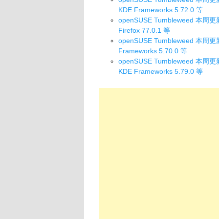
KDE Frameworks 5.72.0 等
openSUSE Tumbleweed 本周更新了
Firefox 77.0.1 等
openSUSE Tumbleweed 本周更新了 L
Frameworks 5.70.0 等
openSUSE Tumbleweed 本周更新了 
KDE Frameworks 5.79.0 等