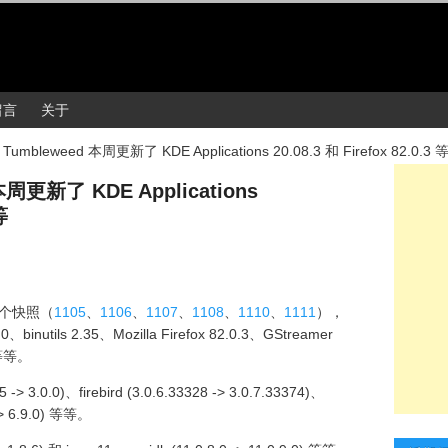
留言
关于
Tumbleweed 本周更新了 KDE Applications 20.08.3 和 Firefox 82.0.3 
本周更新了 KDE Applications
等
6 个快照（
1105
、
1106
、
1107
、
1108
、
1110
、
1111
），
、binutils 2.35、Mozilla Firefox 82.0.3、GStreamer
3，等等。
 3.0.0)、firebird (3.0.6.33328 -> 3.0.7.33374)、
0 -> 6.9.0) 等等。