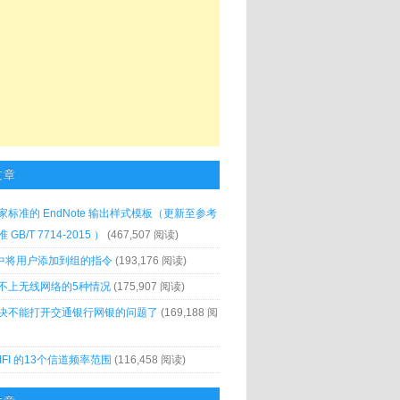
文章
家标准的 EndNote 输出样式模板（更新至参考
GB/T 7714-2015 ）
(467,507 阅读)
x 中将用户添加到组的指令
(193,176 阅读)
不上无线网络的5种情况
(175,907 阅读)
决不能打开交通银行网银的问题了
(169,188 阅
IFI 的13个信道频率范围
(116,458 阅读)