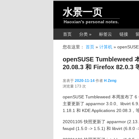
跳转至正文
水景一页
Haoxian's personal notes.
主菜单
首页
分类 »
标签云
链接
您在这里：
首页
»
计算机
»
openSUSE 
openSUSE Tumbleweed 
20.08.3 和 Firefox 82.0.3 
发表于
2020-11-14
作者
H Zeng
2020-11-14
浏览量 173 次
openSUSE Tumbleweed 本周发布了 
主要更新了 apparmor 3.0.0、libvirt 6.9.0
1.18.1 和 KDE Applications 20.08.
20201105 快照更新了 apparmor (2.13.5 ->
fwupd (1.5.0 -> 1.5.1) 和 libvirt (6.8.