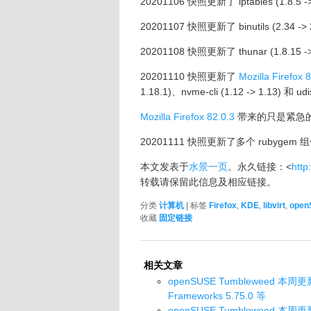
20201106 快照更新了 iptables (1.8.5 -> 1
20201107 快照更新了 binutils (2.34 ->
20201108 快照更新了 thunar (1.8.15 ->
20201110 快照更新了
Mozilla Firefox 
1.18.1)、nvme-cli (1.12 -> 1.13) 和 u
Mozilla Firefox 82.0.3
带来的只是紧急
20201111 快照更新了多个 rubygem
本文发表于
水景一页
。永久链接：<
http
转载请保留此信息及相应链接。
分类
计算机
| 标签
Firefox
,
KDE
,
libvirt
,
open
收藏
固定链接
相关文章
openSUSE Tumbleweed 本周更新了 
Frameworks 5.75.0 等
openSUSE Tumbleweed 本周更新了 