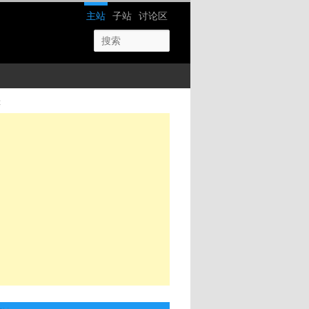
网站导航
主站
子站
讨论区
等