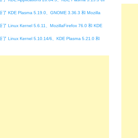
 KDE Plasma 5.19.0、GNOME 3.36.3 和 Mozilla
inux Kernel 5.6.11、MozillaFirefox 76.0 和 KDE
Linux Kernel 5.10.14/6、KDE Plasma 5.21.0 和