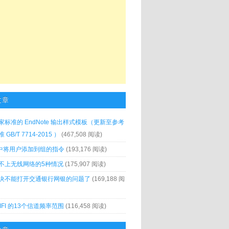
文章
家标准的 EndNote 输出样式模板（更新至参考
GB/T 7714-2015 ）
(467,508 阅读)
x 中将用户添加到组的指令
(193,176 阅读)
不上无线网络的5种情况
(175,907 阅读)
决不能打开交通银行网银的问题了
(169,188 阅
IFI 的13个信道频率范围
(116,458 阅读)