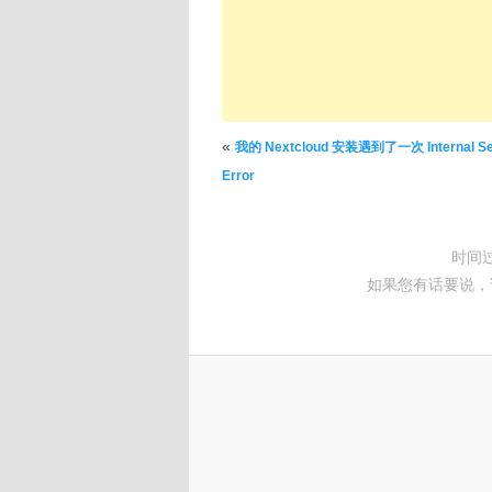
文章导航
«
我的 Nextcloud 安装遇到了一次 Internal Se
Error
时间
如果您有话要说，