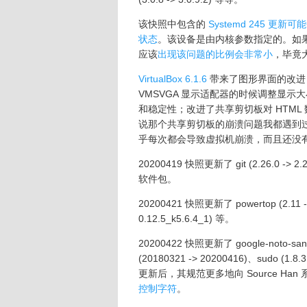
该快照中包含的
Systemd 245
状态
。该设备是由内核参数指定的。如
应该
出现该问题的比例会非常小
，毕竟
VirtualBox 6.1.6
带来了图形界面的改进；增
VMSVGA 显示适配器的时候调整显示
和稳定性；改进了共享剪切板对 HTM
说那个共享剪切板的崩溃问题我都遇到过好
乎每次都会导致虚拟机崩溃，而且还没
20200419 快照更新了 git (2.26.0 -> 2.26.
软件包。
20200421 快照更新了 powertop (2.11 -> 2
0.12.5_k5.6.4_1) 等。
20200422 快照更新了 google-noto-sans-
(20180321 -> 20200416)、sudo (1.8.3
更新后，其规范更多地向 Source Han 
控制字符
。