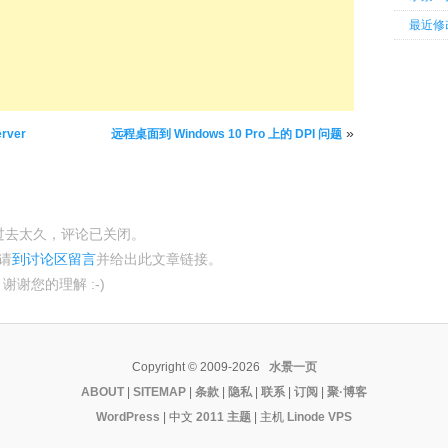
最近修
»
rver
远程桌面到 Windows 10 Pro 上的 DPI 问题
过去太久，评论已关闭。
请
到讨论区留言
并给出此文章链接。
谢谢您的理解 :-)
Copyright © 2009-2026
水景一页
ABOUT
|
SITEMAP
|
条款
|
隐私
|
联系
|
订阅
|
聚·博客
WordPress
| 中文
2011 主题
|
主机
Linode VPS