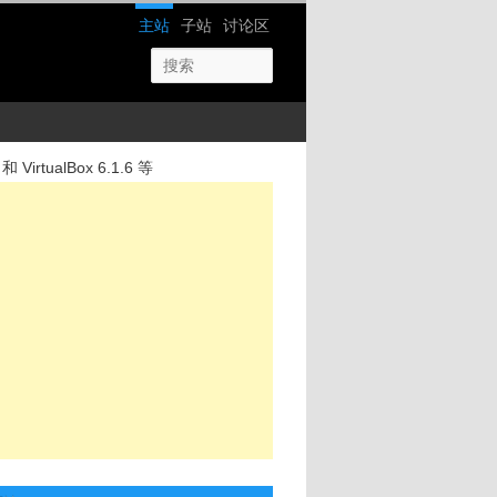
网站导航
主站
子站
讨论区
 VirtualBox 6.1.6 等