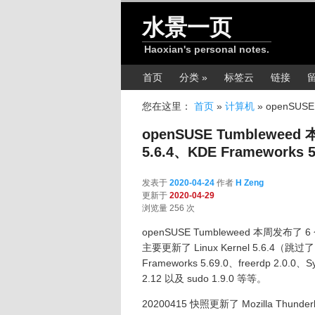
跳转至正文
水景一页
Haoxian's personal notes.
主菜单
首页
分类 »
标签云
链接
您在这里：
首页
»
计算机
»
openSUSE 
openSUSE Tumbleweed 
5.6.4、KDE Frameworks 5.
发表于
2020-04-24
作者
H Zeng
更新于
2020-04-29
浏览量 256 次
openSUSE Tumbleweed 本周发布了 
主要更新了 Linux Kernel 5.6.4（跳过了 Li
Frameworks 5.69.0、freerdp 2.0.0、S
2.12 以及 sudo 1.9.0 等等。
20200415 快照更新了 Mozilla Thunderbir