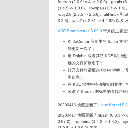
freerdp (2.0.0~rc4 -> 2.0.0)、gnutls (
(1.4.5 -> 1.9.0)、libvdpau (1.3 -> 1.4
ruby2.6 (2.6.5 -> 2.6.6)、util-linux 和 u
3.2.3)、yast2 (4.2.81 -> 4.2.82) 以及 
KDE Frameworks 5.69.0
带来的主要更
KInfoCenter 应用中的 Balo
钟更新一次了；
当 Dolphin 或者其它 KDE
确的文件扩展名了；
打开文件对话框的“Open Wit
多信息；
在 KDE 软件中移动和复制文件
改进了 Breeze 图标中的查找路
20200416 快照更新了
Linux Kernel 5.6
20200417 快照更新了 libssh (0.9.3 -> 0.9
0.87.0)、remmina (1.4.2 -> 1.4.3)、syst
(3.0.8 -> 3.0.9.2) 等等。