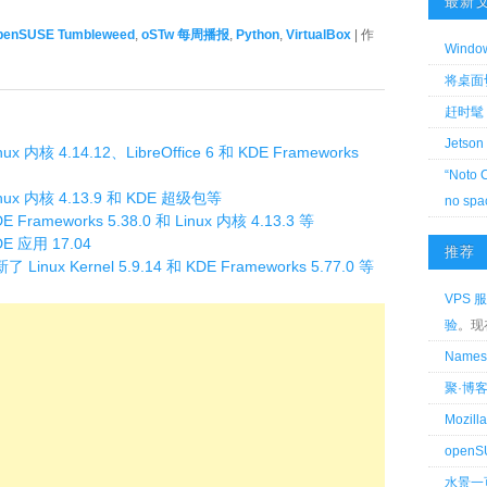
最新
penSUSE Tumbleweed
,
oSTw 每周播报
,
Python
,
VirtualBox
| 作
Wind
将桌面切换
赶时髦 
Jetson
ux 内核 4.14.12、LibreOffice 6 和 KDE Frameworks
“Noto 
inux 内核 4.13.9 和 KDE 超级包等
no spa
 Frameworks 5.38.0 和 Linux 内核 4.13.3 等
DE 应用 17.04
推荐
Linux Kernel 5.9.14 和 KDE Frameworks 5.77.0 等
VPS 服
验
。现
Name
聚·博
Mozi
openS
水景一