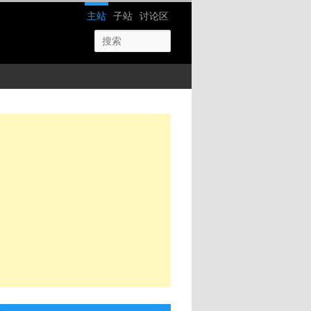
网站导航
主站
子站
讨论区