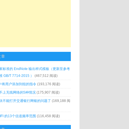
文章
家标准的 EndNote 输出样式模板（更新至参考
GB/T 7714-2015 ）
(467,512 阅读)
x 中将用户添加到组的指令
(193,176 阅读)
不上无线网络的5种情况
(175,907 阅读)
决不能打开交通银行网银的问题了
(169,188 阅
IFI 的13个信道频率范围
(116,458 阅读)