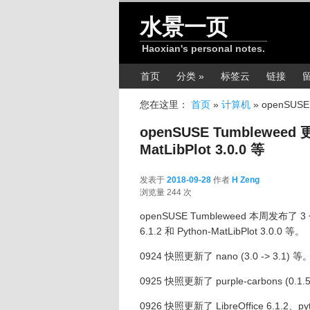
跳转至正文
水景一页
Haoxian's personal notes.
主菜单
首页
分类 »
标签云
链接
您在这里：
首页
»
计算机
»
openSUSE 
openSUSE Tumbleweed 更新
MatLibPlot 3.0.0 等
发表于
2018-09-28
作者
H Zeng
2018-09-28
浏览量 244 次
openSUSE Tumbleweed 本周发布了 
6.1.2 和 Python-MatLibPlot 3.0.0 等。
0924 快照更新了 nano (3.0 -> 3.1) 等
0925 快照更新了 purple-carbons (0.1.5 ->
0926 快照更新了 LibreOffice 6.1.2、python