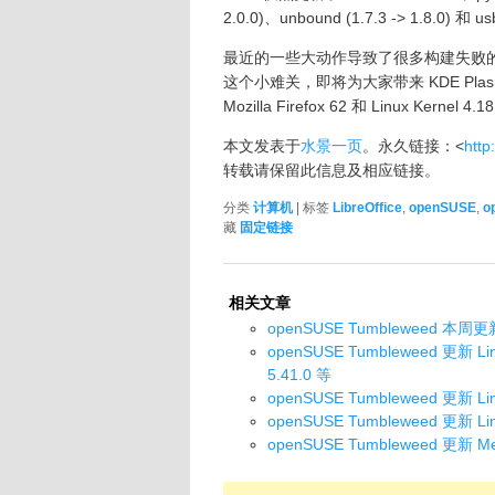
2.0.0)、unbound (1.7.3 -> 1.8.0) 和 usb
最近的一些大动作导致了很多构建失败
这个小难关，即将为大家带来 KDE Plasma 5.
Mozilla Firefox 62 和 Linux Kernel 
本文发表于
水景一页
。永久链接：<
http
转载请保留此信息及相应链接。
分类
计算机
| 标签
LibreOffice
,
openSUSE
,
o
藏
固定链接
相关文章
openSUSE Tumbleweed 本周更
openSUSE Tumbleweed 更新 Lin
5.41.0 等
openSUSE Tumbleweed 更新 Li
openSUSE Tumbleweed 更新 L
openSUSE Tumbleweed 更新 Me