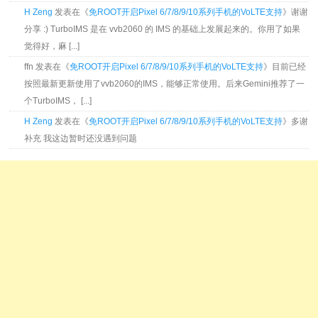
H Zeng
发表在《
免ROOT开启Pixel 6/7/8/9/10系列手机的VoLTE支持
》谢谢
分享 :) TurboIMS 是在 vvb2060 的 IMS 的基础上发展起来的。你用了如果
觉得好，麻 [...]
ffn 发表在《
免ROOT开启Pixel 6/7/8/9/10系列手机的VoLTE支持
》目前已经
按照最新更新使用了vvb2060的IMS，能够正常使用。后来Gemini推荐了一
个TurboIMS， [...]
H Zeng
发表在《
免ROOT开启Pixel 6/7/8/9/10系列手机的VoLTE支持
》多谢
补充 我这边暂时还没遇到问题