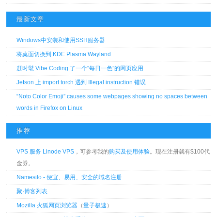
最新文章
Windows中安装和使用SSH服务器
将桌面切换到 KDE Plasma Wayland
赶时髦 Vibe Coding 了一个“每日一色”的网页应用
Jetson 上 import torch 遇到 Illegal instruction 错误
“Noto Color Emoji” causes some webpages showing no spaces between
words in Firefox on Linux
推荐
VPS 服务 Linode VPS
，可参考我的
购买及使用体验
。现在注册就有$100代
金券。
Namesilo - 便宜、易用、安全的域名注册
聚·博客列表
Mozilla 火狐网页浏览器
（
量子极速
）