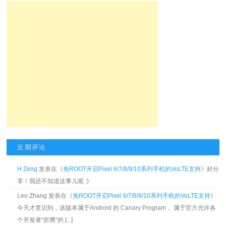
近期评论
H Zeng
发表在《
免ROOT开启Pixel 6/7/8/9/10系列手机的VoLTE支持
》好分
享！我还不知道这事儿呢 :)
Leo Zhang 发表在《
免ROOT开启Pixel 6/7/8/9/10系列手机的VoLTE支持
》
今天才意识到，该版本属于Android 的 Canary Program， 属于官方允许各
个开发者“折腾”的 [...]