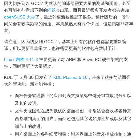
因为切换到以 GCC7 为默认的编译器需要大量的测试和调整，甚至
有可能有些意想不到的
问题
会出现，而且最近很多开发者都去参加
openSUSE 大会
了，最近的更新被推迟了很多。预计随后的一段时
间又会有较高频率的推送。本周虽然只有两个快照，但是内容非常丰
富。
请注意，因为切换到 GCC 7，基本上所有的软件包都需要重新编
译，所以更新量非常大，也许需要更新的软件包有数以千计。
Linux 内核 4.11.3
主要更新了对 ARM 和 PowerPC 硬件架构的支
持，同时更新了大量驱动。
KDE 于 5 月 30 日发布了
KDE Plasma 5.10
，带来了很多简洁而强
大的新功能。新功能包括：
面板任务管理器上的应用列表支持鼠标中键分组或取消分组以
及其它改进。
文件夹视图现在成为默认的桌面视图，非常适合喜欢将各种东
西都堆到桌面的用户，当然还包括其它诸如弹性加载以及其它
细节上的改进。
用户桌面上的各种细节增强：锁屏界面上的音乐播放控制；通