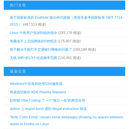
热门文章
基于国家标准的 EndNote 输出样式模板（更新至参考国家标准 GB/T 7714-
2015 ）
(467,513 阅读)
Linux 中将用户添加到组的指令
(193,176 阅读)
电脑连不上无线网络的5种情况
(175,907 阅读)
终于解决不能打开交通银行网银的问题了
(169,188 阅读)
无线 WIFI 的13个信道频率范围
(116,461 阅读)
最新文章
Windows中安装和使用SSH服务器
将桌面切换到 KDE Plasma Wayland
赶时髦 Vibe Coding 了一个“每日一色”的网页应用
Jetson 上 import torch 遇到 Illegal instruction 错误
“Noto Color Emoji” causes some webpages showing no spaces between
words in Firefox on Linux