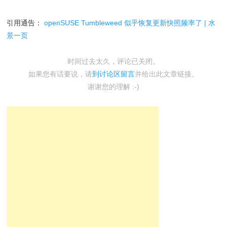
引用通告：
openSUSE Tumbleweed 似乎恢复更新快照频率了 | 水
景一页
时间过去太久，评论已关闭。
如果您有话要说，请
到讨论区留言
并给出此文章链接。
谢谢您的理解 :-)