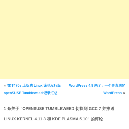
文章导航
«
在 T470s 上折腾 Linux 滚动发行版
WordPress 4.8 来了：一个更直观的
»
openSUSE Tumbleweed 记录汇总
WordPress
1 条关于 “
OPENSUSE TUMBLEWEED 切换到 GCC 7 并推送
LINUX KERNEL 4.11.3 和 KDE PLASMA 5.10
” 的评论