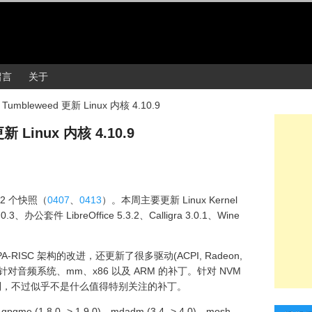
留言
关于
 Tumbleweed 更新 Linux 内核 4.10.9
新 Linux 内核 4.10.9
了 2 个快照（
0407
、
0413
）。本周主要更新 Linux Kernel
办公套件 LibreOffice 5.3.2、Calligra 3.0.1、Wine
。
A-RISC 架构的改进，还更新了很多驱动(ACPI, Radeon,
。另外还有针对音频系统、mm、x86 以及 ARM 的补丁。针对 NVM
豁然在列，不过似乎不是什么值得特别关注的补丁。
gpgme (1.8.0 -> 1.9.0)、mdadm (3.4 -> 4.0)、mosh