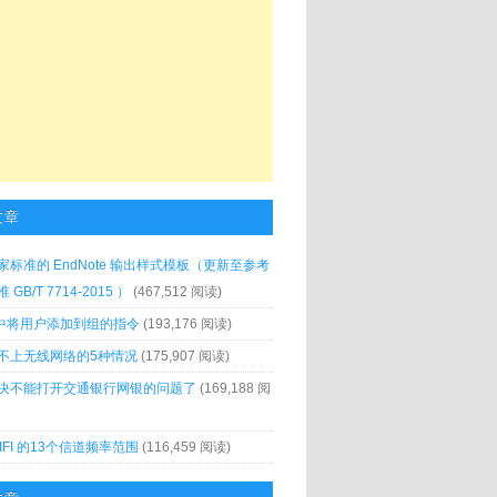
文章
家标准的 EndNote 输出样式模板（更新至参考
GB/T 7714-2015 ）
(467,512 阅读)
x 中将用户添加到组的指令
(193,176 阅读)
不上无线网络的5种情况
(175,907 阅读)
决不能打开交通银行网银的问题了
(169,188 阅
IFI 的13个信道频率范围
(116,459 阅读)