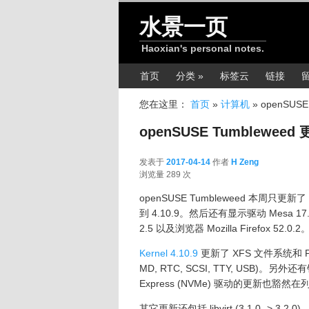
跳转至正文
水景一页
Haoxian's personal notes.
主菜单
首页
分类 »
标签云
链接
您在这里：
首页
»
计算机
»
openSUSE
openSUSE Tumbleweed 更
发表于
2017-04-14
作者
H Zeng
2017-04-14
浏览量 289 次
openSUSE Tumbleweed 本周只更新
到 4.10.9。然后还有显示驱动 Mesa 17.0.3、
2.5 以及浏览器 Mozilla Firefox 52.0.2
Kernel 4.10.9
更新了 XFS 文件系统和 P
MD, RTC, SCSI, TTY, USB)
Express (NVMe) 驱动的更新也
其它更新还包括 libvirt (3.1.0 -> 3.2.0)、