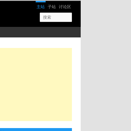
网站导航
主站
子站
讨论区