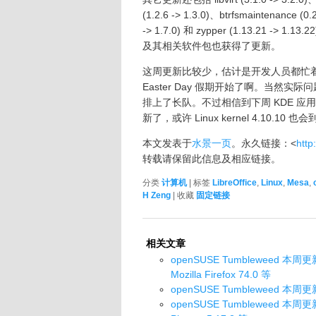
(1.2.6 -> 1.3.0)、btrfsmaintenance (0.2
-> 1.7.0) 和 zypper (1.13.21 -> 1.
及其相关软件包也获得了更新。
这周更新比较少，估计是开发人员都忙
Easter Day 假期开始了啊。当然实际
排上了长队。不过相信到下周 KDE 应用 17.
新了，或许 Linux kernel 4.10.10 
本文发表于
水景一页
。永久链接：<
http
转载请保留此信息及相应链接。
分类
计算机
| 标签
LibreOffice
,
Linux
,
Mesa
,
H Zeng
| 收藏
固定链接
相关文章
openSUSE Tumbleweed 本周更新 L
Mozilla Firefox 74.0 等
openSUSE Tumbleweed 本周更新 Li
openSUSE Tumbleweed 本周更新 Li