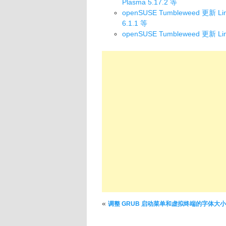
Plasma 5.17.2 等
openSUSE Tumbleweed 更新 Linu
6.1.1 等
openSUSE Tumbleweed 更新 Lin
文章导航
«
调整 GRUB 启动菜单和虚拟终端的字体大小