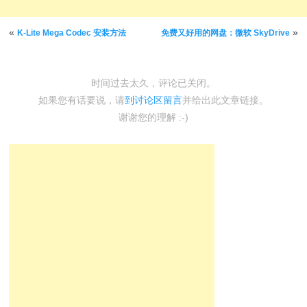
文章导航
«
»
K-Lite Mega Codec 安装方法
免费又好用的网盘：微软 SkyDrive
时间过去太久，评论已关闭。
如果您有话要说，请
到讨论区留言
并给出此文章链接。
谢谢您的理解 :-)