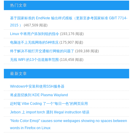
热门文章
基于国家标准的 EndNote 输出样式模板（更新至参考国家标准 GB/T 7714-
2015 ）
(467,509 阅读)
Linux 中将用户添加到组的指令
(193,176 阅读)
电脑连不上无线网络的5种情况
(175,907 阅读)
终于解决不能打开交通银行网银的问题了
(169,188 阅读)
无线 WIFI 的13个信道频率范围
(116,458 阅读)
最新文章
Windows中安装和使用SSH服务器
将桌面切换到 KDE Plasma Wayland
赶时髦 Vibe Coding 了一个“每日一色”的网页应用
Jetson 上 import torch 遇到 Illegal instruction 错误
“Noto Color Emoji” causes some webpages showing no spaces between
words in Firefox on Linux