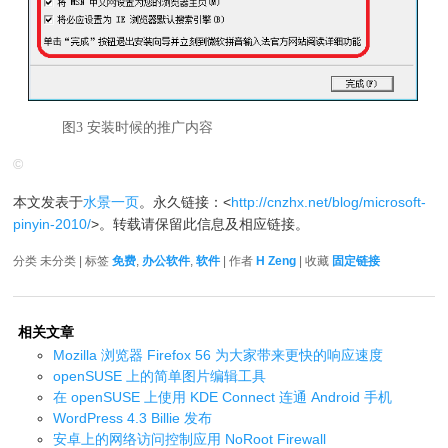
图3 安装时候的推广内容
©
本文发表于
水景一页
。永久链接：<
http://cnzhx.net/blog/microsoft-
pinyin-2010/
>。转载请保留此信息及相应链接。
分类 未分类 | 标签
免费
,
办公软件
,
软件
| 作者
H Zeng
| 收藏
固定链接
相关文章
Mozilla 浏览器 Firefox 56 为大家带来更快的响应速度
openSUSE 上的简单图片编辑工具
在 openSUSE 上使用 KDE Connect 连通 Android 手机
WordPress 4.3 Billie 发布
安卓上的网络访问控制应用 NoRoot Firewall