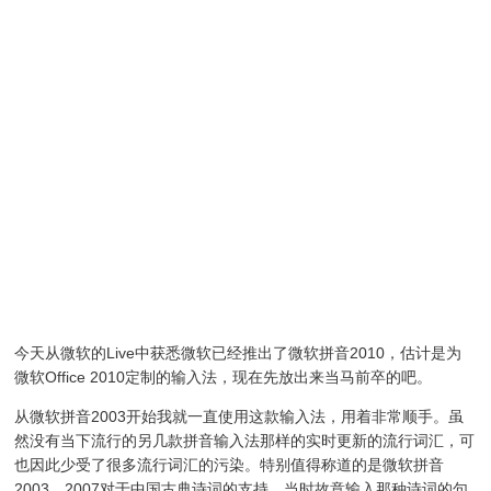
今天从微软的Live中获悉微软已经推出了微软拼音2010，估计是为
微软Office 2010定制的输入法，现在先放出来当马前卒的吧。
从微软拼音2003开始我就一直使用这款输入法，用着非常顺手。虽
然没有当下流行的另几款拼音输入法那样的实时更新的流行词汇，可
也因此少受了很多流行词汇的污染。特别值得称道的是微软拼音
2003、2007对于中国古典诗词的支持，当时故意输入那种诗词的句