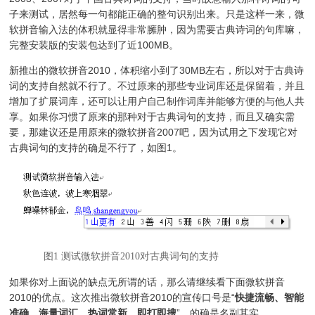
子来测试，居然每一句都能正确的整句识别出来。只是这样一来，微
软拼音输入法的体积就显得非常臃肿，因为需要古典诗词的句库嘛，
完整安装版的安装包达到了近100MB。
新推出的微软拼音2010，体积缩小到了30MB左右，所以对于古典诗
词的支持自然就不行了。不过原来的那些专业词库还是保留着，并且
增加了扩展词库，还可以让用户自己制作词库并能够方便的与他人共
享。如果你习惯了原来的那种对于古典词句的支持，而且又确实需
要，那建议还是用原来的微软拼音2007吧，因为试用之下发现它对
古典词句的支持的确是不行了，如图1。
图1 测试微软拼音2010对古典词句的支持
如果你对上面说的缺点无所谓的话，那么请继续看下面微软拼音
2010的优点。这次推出微软拼音2010的宣传口号是“
快捷流畅、智能
准确、海量词汇、热词常新、即打即搜
”，的确是名副其实。