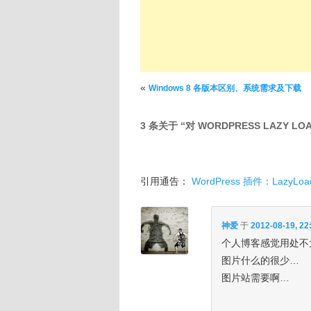
文章导航
«
Windows 8 各版本区别、系统需求及下载
3 条关于 “
对 WORDPRESS LAZY
引用通告：
WordPress 插件：Lazy
神爱
于
2012-08-19, 22
个人博客感觉用处不
图片什么的很少…
图片站需要啊…