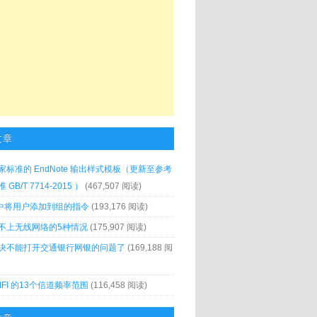
文章
家标准的 EndNote 输出样式模板（更新至参考
GB/T 7714-2015 ）
(467,507 阅读)
x 中将用户添加到组的指令
(193,176 阅读)
不上无线网络的5种情况
(175,907 阅读)
决不能打开交通银行网银的问题了
(169,188 阅
IFI 的13个信道频率范围
(116,458 阅读)