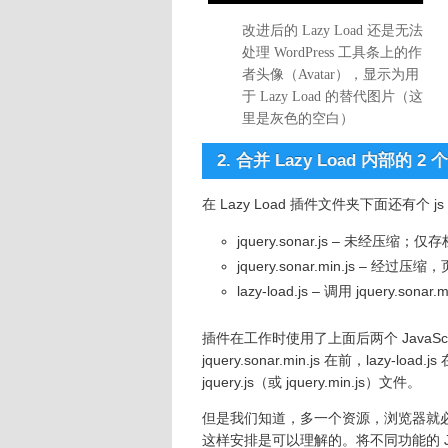
改进后的 Lazy Load 还是无法
处理 WordPress 工具条上的作
者头像（Avatar），显示为用
于 Lazy Load 的替代图片（这
里是灰色的空白）
2. 合并 Lazy Load 内部的 2 个
在 Lazy Load 插件文件夹下面还有个 
jquery.sonar.js – 未
jquery.sonar.min.js – 
lazy-load.js – 调用 jquery
插件在工作时使用了上面后两个 JavaS
jquery.sonar.min.js 在前，lazy-lo
jquery.js（或 jquery.min.js）文件。
但是我们知道，多一个资源，浏览器就
这样安排是可以理解的。将不同功能的 Ja