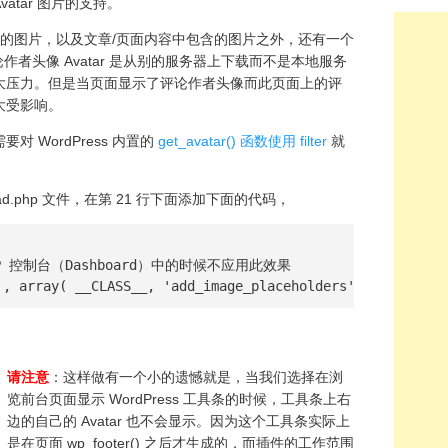
Avatar 图片的支持。
中使用的图片，以及文章/页面内容中包含的图片之外，还有一个
论作者头像 Avatar 是从别的服务器上下载而不是本地服务
大压力。但是当页面显示了评论作者头像而此页面上的评
大受影响。
要对 WordPress 内置的
get_avatar() 函数使用 filter
就
yload.php 文件，在第 21 行下面添加下面的代码，
 在 WP 控制台（Dashboard）中的时候不应用此效果

', array( __CLASS__, 'add_image_placeholders' ), 11 );
请注意
：这样做有一个小的遗憾就是，当我们选择在浏
览前台页面显示 WordPress 工具条的时候，工具条上右
边的自己的 Avatar 也不会显示。因为这个工具条实际上
是在页面 wp_footer() 之后才生成的，而插件的工作范围