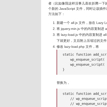
者（比如像我这样没事儿喜欢折腾一下
个新的 JavaScript 文件，同时让该插
方法如下：
新建一个 all.js 文件，放在 Lazy
将 jquery.min.js 中的内容复制进 al
将 lazy-load.js 中的内容复
下就更好，文后附上压缩过的文件
修改 lazy-load.php 文件，将
static function add_scri
    wp_enqueue_script( 
    wp_enqueue_script( 
}
替换为，
static function add_scri
    // wp_enqueue_scrip
    // wp_enqueue_scrip