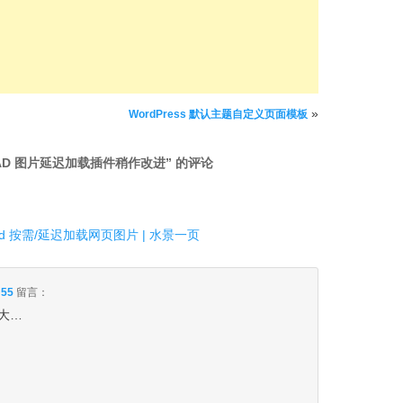
»
WordPress 默认主题自定义页面模板
 LOAD 图片延迟加载插件稍作改进
” 的评论
Load 按需/延迟加载网页图片 | 水景一页
:55
留言：
大…