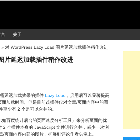
留言
关于
»
对 WordPress Lazy Load 图片延迟加载插件稍作改进
Load 图片延迟加载插件稍作改进
图片按需延迟加载效果的插件
Lazy Load
，启用后可以显著提高
页面加载时间。但是目前该插件仅对文章/页面内容中的图
 文件至少有 2 个是可以合并的。
比如百度统计后台的页面速度分析工具）来分析页面的优
个插件本身的 JavaScript 文件进行合并，减少一次浏
果从文章/页面内容内部的图片，扩展到评论作者头像上。