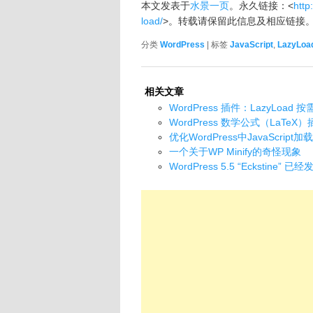
本文发表于
水景一页
。永久链接：<
http
load/
>。转载请保留此信息及相应链接
分类
WordPress
| 标签
JavaScript
,
LazyLoa
相关文章
WordPress 插件：LazyLoa
WordPress 数学公式（LaTeX
优化WordPress中JavaScript
一个关于WP Minify的奇怪现象
WordPress 5.5 “Eckstine” 已经