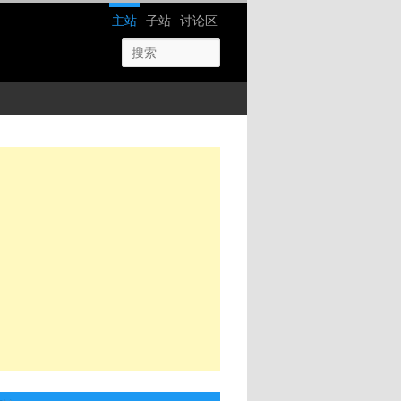
网站导航
主站
子站
讨论区