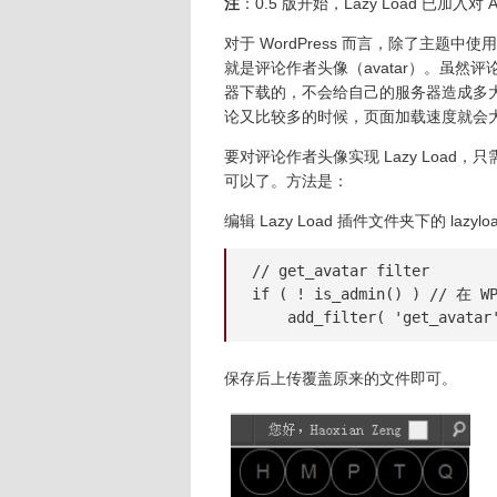
注
：0.5 版开始，Lazy Load 已加入对 
对于 WordPress 而言，除了主题
就是评论作者头像（avatar）。虽然评
器下载的，不会给自己的服务器造成多
论又比较多的时候，页面加载速度就会
要对评论作者头像实现 Lazy Load，只需
可以了。方法是：
编辑 Lazy Load 插件文件夹下的 laz
// get_avatar filter

if ( ! is_admin() ) //
    add_filter( 'get_avatar
保存后上传覆盖原来的文件即可。