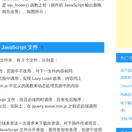
是 wp_footer() 函数之前（插件的 JavaScript 输出最晚
就在这里）。如图所示：
 JavaScript 文件
¶
热门
js 文件夹，有 3 个文件，分别是：
基于国
经压缩；仅存档，页面中不使用，与下一文件内容相同
国家标准 
经过压缩，页面中调用，实现 Lazy Load 效果，内容同上
.sonar.min.js 中定义的函数来动态处理页面中的内容
Linu
电脑连
cript 文件，而且必须同时调用，且有先后顺序：
终于解
ad.js 在后。实际上，在 jquery.sonar.min.js 之前还必须调用
读)
无线 W
必须多发送一次请求来下载此资源。对于插件作者而言，
vaScript 文件分开来放，显得更加有条理，也便于使用