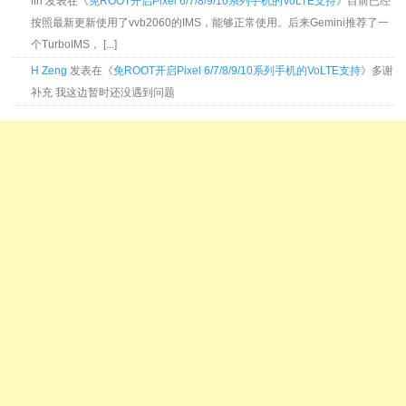
ffn 发表在《
免ROOT开启Pixel 6/7/8/9/10系列手机的VoLTE支持
》目前已经
按照最新更新使用了vvb2060的IMS，能够正常使用。后来Gemini推荐了一
个TurboIMS， [...]
H Zeng
发表在《
免ROOT开启Pixel 6/7/8/9/10系列手机的VoLTE支持
》多谢
补充 我这边暂时还没遇到问题