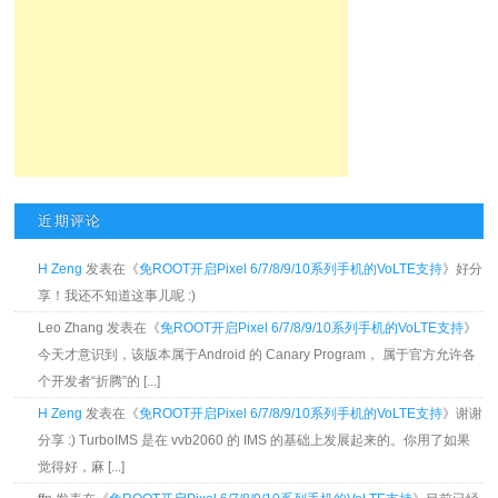
近期评论
H Zeng
发表在《
免ROOT开启Pixel 6/7/8/9/10系列手机的VoLTE支持
》好分
享！我还不知道这事儿呢 :)
Leo Zhang 发表在《
免ROOT开启Pixel 6/7/8/9/10系列手机的VoLTE支持
》
今天才意识到，该版本属于Android 的 Canary Program， 属于官方允许各
个开发者“折腾”的 [...]
H Zeng
发表在《
免ROOT开启Pixel 6/7/8/9/10系列手机的VoLTE支持
》谢谢
分享 :) TurboIMS 是在 vvb2060 的 IMS 的基础上发展起来的。你用了如果
觉得好，麻 [...]