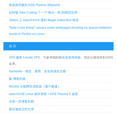
将桌面切换到 KDE Plasma Wayland
赶时髦 Vibe Coding 了一个“每日一色”的网页应用
Jetson 上 import torch 遇到 Illegal instruction 错误
“Noto Color Emoji” causes some webpages showing no spaces between
words in Firefox on Linux
推荐
VPS 服务 Linode VPS
，可参考我的
购买及使用体验
。现在注册就有$100代
金券。
Namesilo - 便宜、易用、安全的域名注册
聚·博客列表
Mozilla 火狐网页浏览器
（
量子极速
）
openSUSE Linux 操作系统 + KDE Plasma 5 桌面
水景一页博客归档
最近修改过的文章