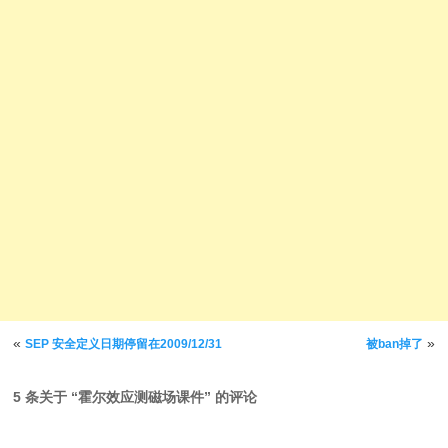
文章导航
«
»
SEP 安全定义日期停留在2009/12/31
被ban掉了
5 条关于 “
霍尔效应测磁场课件
” 的评论