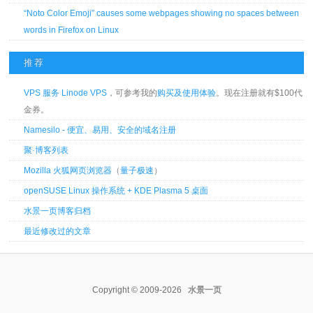
“Noto Color Emoji” causes some webpages showing no spaces between
words in Firefox on Linux
推荐
VPS 服务 Linode VPS
，可参考我的
购买及使用体验
。现在注册就有$100代
金券。
Namesilo - 便宜、易用、安全的域名注册
聚·博客列表
Mozilla 火狐网页浏览器
（
量子极速
）
openSUSE Linux 操作系统 + KDE Plasma 5 桌面
水景一页博客归档
最近修改过的文章
Copyright © 2009-2026
水景一页