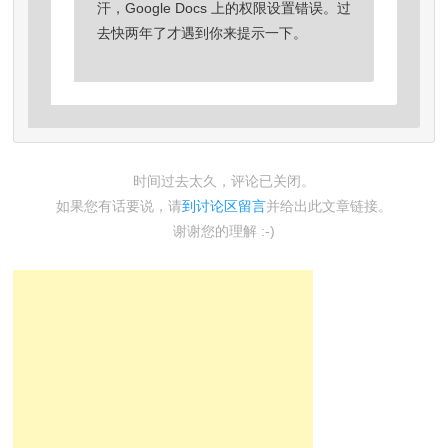
汗，Google Docs 上的权限设置错误。过
去快两年了才遇到你来提示一下。
时间过去太久，评论已关闭。
如果您有话要说，请
到讨论区留言
并给出此文章链接。
谢谢您的理解 :-)