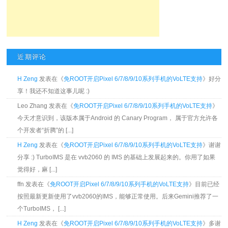
近期评论
H Zeng
发表在《
免ROOT开启Pixel 6/7/8/9/10系列手机的VoLTE支持
》好分
享！我还不知道这事儿呢 :)
Leo Zhang 发表在《
免ROOT开启Pixel 6/7/8/9/10系列手机的VoLTE支持
》
今天才意识到，该版本属于Android 的 Canary Program， 属于官方允许各
个开发者“折腾”的 [...]
H Zeng
发表在《
免ROOT开启Pixel 6/7/8/9/10系列手机的VoLTE支持
》谢谢
分享 :) TurboIMS 是在 vvb2060 的 IMS 的基础上发展起来的。你用了如果
觉得好，麻 [...]
ffn 发表在《
免ROOT开启Pixel 6/7/8/9/10系列手机的VoLTE支持
》目前已经
按照最新更新使用了vvb2060的IMS，能够正常使用。后来Gemini推荐了一
个TurboIMS， [...]
H Zeng
发表在《
免ROOT开启Pixel 6/7/8/9/10系列手机的VoLTE支持
》多谢