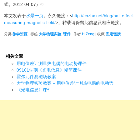
式。2012-04-07）
©
本文发表于
水景一页
。永久链接：<
http://cnzhx.net/blog/hall-effect-
measuring-magnetic-field/
>。转载请保留此信息及相应链接。
分类
教学资源
| 标签
大学物理实验
,
课件
| 作者
H Zeng
| 收藏
固定链接
相关文章
用电位差计测量热电偶的电动势课件
09101学期《光电信息》精简课件
霍尔元件测磁场教案
大学物理实验教案 – 用电位差计测热电偶的电动势
《光电信息》课件