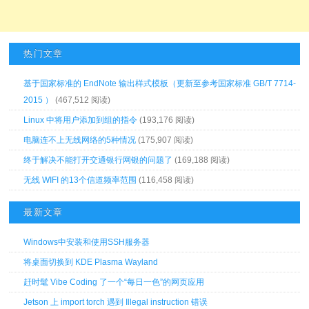
热门文章
基于国家标准的 EndNote 输出样式模板（更新至参考国家标准 GB/T 7714-
2015 ）
(467,512 阅读)
Linux 中将用户添加到组的指令
(193,176 阅读)
电脑连不上无线网络的5种情况
(175,907 阅读)
终于解决不能打开交通银行网银的问题了
(169,188 阅读)
无线 WIFI 的13个信道频率范围
(116,458 阅读)
最新文章
Windows中安装和使用SSH服务器
将桌面切换到 KDE Plasma Wayland
赶时髦 Vibe Coding 了一个“每日一色”的网页应用
Jetson 上 import torch 遇到 Illegal instruction 错误