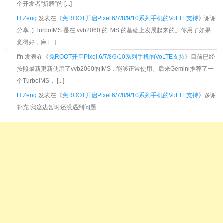
个开发者“折腾”的 [...]
H Zeng
发表在《
免ROOT开启Pixel 6/7/8/9/10系列手机的VoLTE支持
》谢谢
分享 :) TurboIMS 是在 vvb2060 的 IMS 的基础上发展起来的。你用了如果
觉得好，麻 [...]
ffn 发表在《
免ROOT开启Pixel 6/7/8/9/10系列手机的VoLTE支持
》目前已经
按照最新更新使用了vvb2060的IMS，能够正常使用。后来Gemini推荐了一
个TurboIMS， [...]
H Zeng
发表在《
免ROOT开启Pixel 6/7/8/9/10系列手机的VoLTE支持
》多谢
补充 我这边暂时还没遇到问题