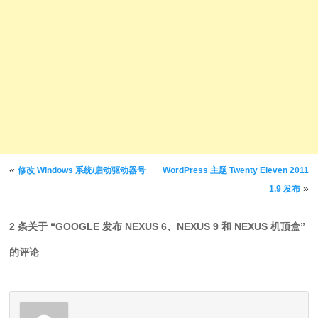
文章导航
«
修改 Windows 系统/启动驱动器号
WordPress 主题 Twenty Eleven 2011
»
1.9 发布
2 条关于 “
GOOGLE 发布 NEXUS 6、NEXUS 9 和 NEXUS 机顶盒
”
的评论