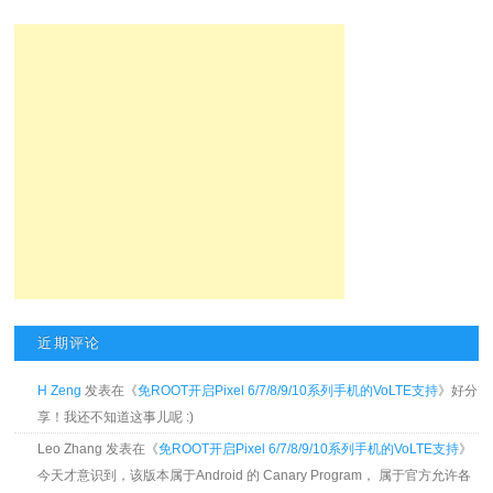
近期评论
H Zeng
发表在《
免ROOT开启Pixel 6/7/8/9/10系列手机的VoLTE支持
》好分
享！我还不知道这事儿呢 :)
Leo Zhang 发表在《
免ROOT开启Pixel 6/7/8/9/10系列手机的VoLTE支持
》
今天才意识到，该版本属于Android 的 Canary Program， 属于官方允许各