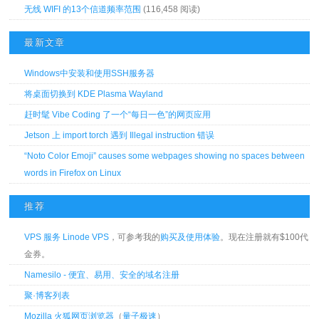
无线 WIFI 的13个信道频率范围
(116,458 阅读)
最新文章
Windows中安装和使用SSH服务器
将桌面切换到 KDE Plasma Wayland
赶时髦 Vibe Coding 了一个“每日一色”的网页应用
Jetson 上 import torch 遇到 Illegal instruction 错误
“Noto Color Emoji” causes some webpages showing no spaces between
words in Firefox on Linux
推荐
VPS 服务 Linode VPS
，可参考我的
购买及使用体验
。现在注册就有$100代
金券。
Namesilo - 便宜、易用、安全的域名注册
聚·博客列表
Mozilla 火狐网页浏览器
（
量子极速
）