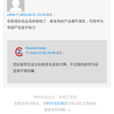
rzfxw
于
2014-10-17, 21:18
留言：
谷歌现在也走高价路线了，新发布的产品都不便宜，可惜华为
等国产还是不给力
Haoxian Zeng
于
2014-10-18, 05:49
留言：
想比较而言这次价格变化是很大啊。不过国内的华为还
是很不错的嘛。
时间过去太久，评论已关闭。
如果您有话要说，请
到讨论区留言
并给出此文章链接。
谢谢您的理解 :-)