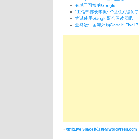
有感于可怜的Google
“工信部部长李毅中”也成关键词
尝试使用Google聚合阅读器吧
亚马逊中国海外购Google Pixel
文章导航
«
微软Live Space将迁移至WordPress.com