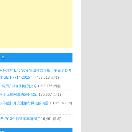
文章
家标准的 EndNote 输出样式模板（更新至参考
GB/T 7714-2015 ）
(467,513 阅读)
x 中将用户添加到组的指令
(193,176 阅读)
不上无线网络的5种情况
(175,907 阅读)
决不能打开交通银行网银的问题了
(169,188 阅
IFI 的13个信道频率范围
(116,461 阅读)