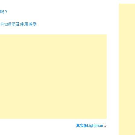
了吗？
 7 Pro经历及使用感受
»
真实版Lightman