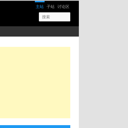
网站导航
主站
子站
讨论区