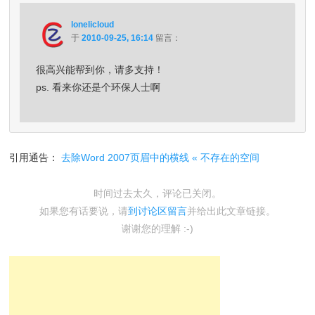
lonelicloud
于
2010-09-25, 16:14
留言：
很高兴能帮到你，请多支持！
ps. 看来你还是个环保人士啊
引用通告：
去除Word 2007页眉中的横线 « 不存在的空间
时间过去太久，评论已关闭。
如果您有话要说，请
到讨论区留言
并给出此文章链接。
谢谢您的理解 :-)