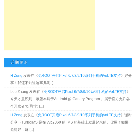
近期评论
H Zeng
发表在《
免ROOT开启Pixel 6/7/8/9/10系列手机的VoLTE支持
》好分
享！我还不知道这事儿呢 :)
Leo Zhang 发表在《
免ROOT开启Pixel 6/7/8/9/10系列手机的VoLTE支持
》
今天才意识到，该版本属于Android 的 Canary Program， 属于官方允许各
个开发者“折腾”的 [...]
H Zeng
发表在《
免ROOT开启Pixel 6/7/8/9/10系列手机的VoLTE支持
》谢谢
分享 :) TurboIMS 是在 vvb2060 的 IMS 的基础上发展起来的。你用了如果
觉得好，麻 [...]