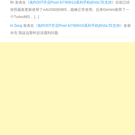
ffn 发表在《
免ROOT开启Pixel 6/7/8/9/10系列手机的VoLTE支持
》目前已经
按照最新更新使用了vvb2060的IMS，能够正常使用。后来Gemini推荐了一
个TurboIMS， [...]
H Zeng
发表在《
免ROOT开启Pixel 6/7/8/9/10系列手机的VoLTE支持
》多谢
补充 我这边暂时还没遇到问题