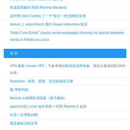
将桌面切换到 KDE Plasma Wayland
赶时髦 Vibe Coding 了一个“每日一色”的网页应用
Jetson 上 import torch 遇到 Illegal instruction 错误
“Noto Color Emoji” causes some webpages showing no spaces between
words in Firefox on Linux
推荐
VPS 服务 Linode VPS
，可参考我的
购买及使用体验
。现在注册就有$100代
金券。
Namesilo - 便宜、易用、安全的域名注册
聚·博客列表
Mozilla 火狐网页浏览器
（
量子极速
）
openSUSE Linux 操作系统 + KDE Plasma 5 桌面
水景一页博客归档
最近修改过的文章