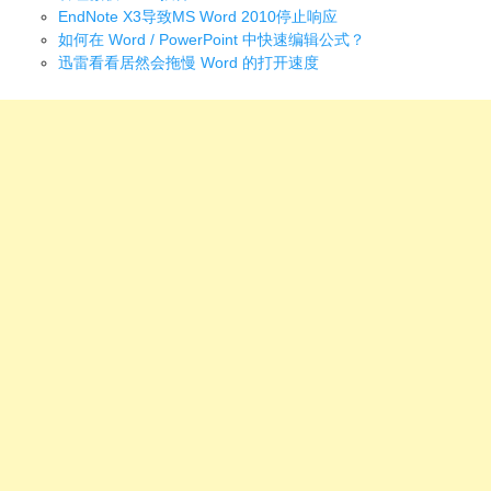
EndNote X3导致MS Word 2010停止响应
如何在 Word / PowerPoint 中快速编辑公式？
迅雷看看居然会拖慢 Word 的打开速度