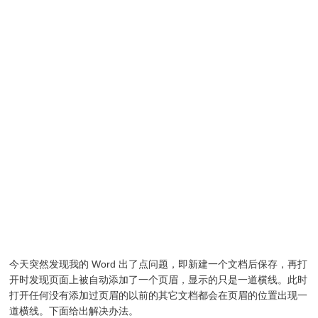
今天突然发现我的 Word 出了点问题，即新建一个文档后保存，再打
开时发现页面上被自动添加了一个页眉，显示的只是一道横线。此时
打开任何没有添加过页眉的以前的其它文档都会在页眉的位置出现一
道横线。下面给出解决办法。