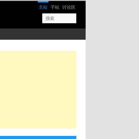
网站导航
主站
子站
讨论区