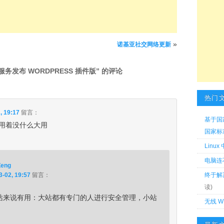
»
诺基亚社交网络更新
务发布 WORDPRESS 插件版
” 的评论
热门
, 19:17
留言：
基于国
用着没什么大用
国家标准 
Linu
电脑连
Zeng
3-02, 19:57
留言：
终于解
读)
站来说有用：大站都有专门的人进行安全管理，小站
无线 W