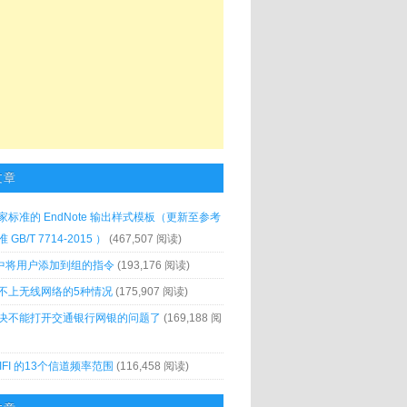
文章
家标准的 EndNote 输出样式模板（更新至参考
GB/T 7714-2015 ）
(467,507 阅读)
x 中将用户添加到组的指令
(193,176 阅读)
不上无线网络的5种情况
(175,907 阅读)
决不能打开交通银行网银的问题了
(169,188 阅
IFI 的13个信道频率范围
(116,458 阅读)