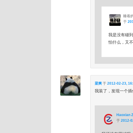
睡着
于
201
我是没有碰
怕什么，又
梁爽
于
2012-02-23, 16
我装了，发现一个插
Haoxian 
于
2012-0