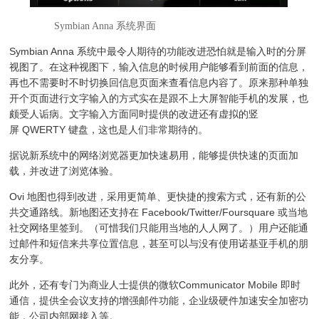
Symbian Anna 系统界面
Symbian Anna 系统中最令人期待的功能改进恐怕就是输入时的分屏
视图了。在这种视图下，输入信息的时候用户能够看到前面的信息，
再也不需要时不时切换回信息页面来查看信息内容了。原来那种单独
开个页面进行文字输入的方式实在是跟不上大屏智能手机的发展，也
颇受人诟病。文字输入方面同时提供的改进还有虚拟的竖
屏 QWERTY 键盘，这也是人们非常期待的。
据说新系统中的网络浏览器更加快速易用，能够提供快速的页面加
载，并改进了浏览体验。
Ovi 地图也得到改进，采用更简单、更快捷的搜索方式，还有新的公
共交通路线。新地图还支持在 Facebook/Twitter/Foursquare 或当地
社交网络里签到。（可惜我们只能用当地的人人网了。）用户还能通
过邮件和短信来共享位置信息，甚至可以与没有使用诺基亚手机的朋
友分享。
此外，还有专门为商业人士提供的微软Communicator Mobile 即时
通信，提供全会议支持的增强邮件功能，企业级硬件加速安全加密功
能，公司内部网接入等。