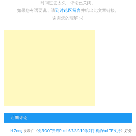
时间过去太久，评论已关闭。
如果您有话要说，请
到讨论区留言
并给出此文章链接。
谢谢您的理解 :-)
近期评论
H Zeng
发表在《
免ROOT开启Pixel 6/7/8/9/10系列手机的VoLTE支持
》好分