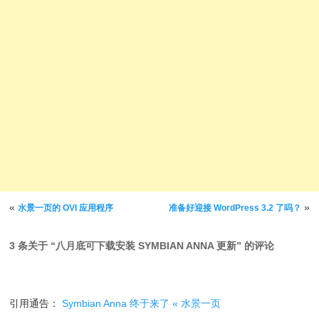
文章导航
«
»
水景一页的 OVI 应用程序
准备好迎接 WordPress 3.2 了吗？
3 条关于 “
八月底可下载安装 SYMBIAN ANNA 更新
” 的评论
引用通告：
Symbian Anna 终于来了 « 水景一页