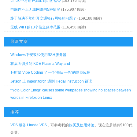
Linux 中将用户添加到组的指令
(193,176 阅读)
电脑连不上无线网络的5种情况
(175,907 阅读)
终于解决不能打开交通银行网银的问题了
(169,188 阅读)
无线 WIFI 的13个信道频率范围
(116,458 阅读)
最新文章
Windows中安装和使用SSH服务器
将桌面切换到 KDE Plasma Wayland
赶时髦 Vibe Coding 了一个“每日一色”的网页应用
Jetson 上 import torch 遇到 Illegal instruction 错误
“Noto Color Emoji” causes some webpages showing no spaces between
words in Firefox on Linux
推荐
VPS 服务 Linode VPS
，可参考我的
购买及使用体验
。现在注册就有$100代
金券。