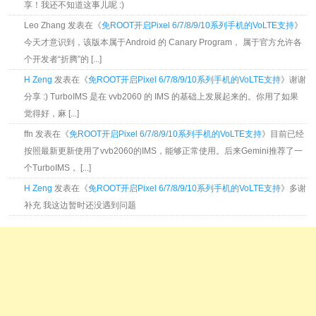
享！我还不知道这事儿呢 :)
Leo Zhang 发表在《
免ROOT开启Pixel 6/7/8/9/10系列手机的VoLTE支持
》
今天才意识到，该版本属于Android 的 Canary Program， 属于官方允许各
个开发者“折腾”的 [...]
H Zeng
发表在《
免ROOT开启Pixel 6/7/8/9/10系列手机的VoLTE支持
》谢谢
分享 :) TurboIMS 是在 vvb2060 的 IMS 的基础上发展起来的。你用了如果
觉得好，麻 [...]
ffn 发表在《
免ROOT开启Pixel 6/7/8/9/10系列手机的VoLTE支持
》目前已经
按照最新更新使用了vvb2060的IMS，能够正常使用。后来Gemini推荐了一
个TurboIMS， [...]
H Zeng
发表在《
免ROOT开启Pixel 6/7/8/9/10系列手机的VoLTE支持
》多谢
补充 我这边暂时还没遇到问题