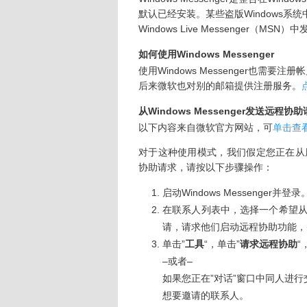
默认已经安装。某些盗版Windows
Windows Live Messenger（MS
如何使用Windows Messenger
使用Windows Messenger也需要注册帐
后来微软也对别的邮箱提供注册服务。
从Windows Messenger发送远程协
以下内容来自微软官方网站，可
单击查
对于这种使用模式，我们假定您正在从
协助请求，请按以下步骤操作：
启动Windows Messenger并登录
在联系人列表中，选择一个希望
请，请求他们启动远程协助功能，
单击”
工具
“，单击”
请求远程协助
“
–或者–
如果您正在”对话”窗口中同人进行
想要邀请的联系人。