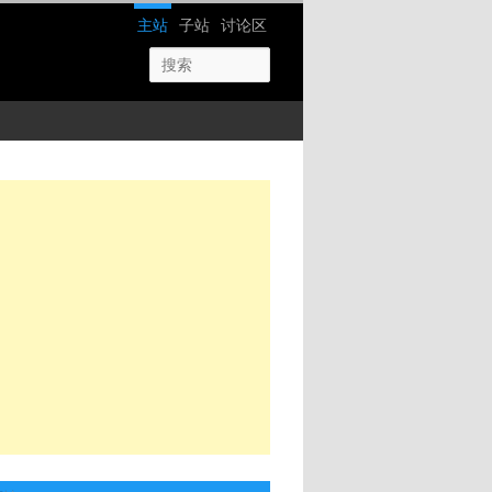
网站导航
主站
子站
讨论区