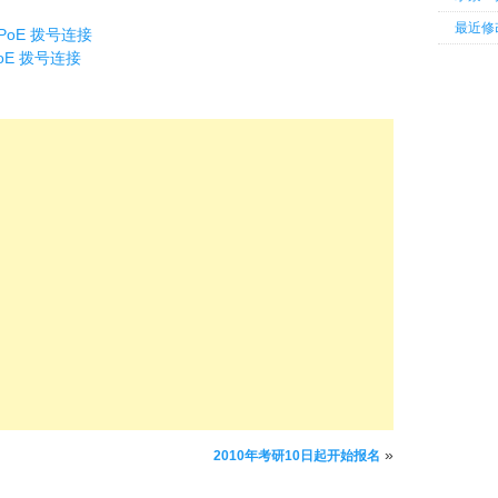
最近修
PPoE 拨号连接
PoE 拨号连接
»
2010年考研10日起开始报名