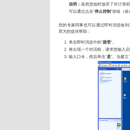
说明：
虽然您临时放弃了对计算
可以通过点击”
停止控制
“按钮（或
您的专家同事也可以通过即时消息收到
而为您提供帮助：
单击即时消息中的”
接受
“。
将出现一个对话框，请求您输入启
输入口令，然后单击”
是
“。当建