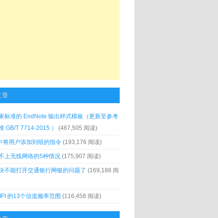
文章
家标准的 EndNote 输出样式模板（更新至参考
GB/T 7714-2015 ）
(467,505 阅读)
x 中将用户添加到组的指令
(193,176 阅读)
不上无线网络的5种情况
(175,907 阅读)
决不能打开交通银行网银的问题了
(169,188 阅
IFI 的13个信道频率范围
(116,458 阅读)