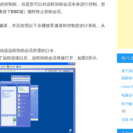
机的控制权，但是您可以对远程协助会话本身进行控制。您
者按下
ESC
键）随时终止协助会话。
邀请，并且按照以下步骤接受邀请和控制您的计算机，从
动该远程协助会话所需的口令。
立了远程连接以后，远程协助会话将被打开，如图2所示。
热门
基于国
国家标准 
Linu
电脑连
终于解
读)
无线 W