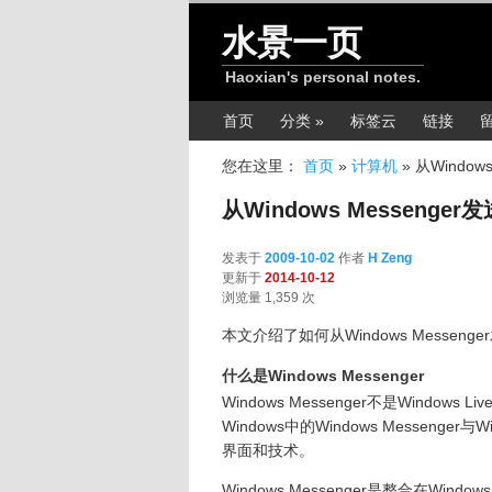
跳转至正文
水景一页
Haoxian's personal notes.
主菜单
首页
分类 »
标签云
链接
您在这里：
首页
»
计算机
»
从Window
从Windows Messeng
发表于
2009-10-02
作者
H Zeng
更新于
2014-10-12
浏览量 1,359 次
本文介绍了如何从Windows Messen
什么是Windows Messenger
Windows Messenger不是Window
Windows中的Windows Messenger
界面和技术。
Windows Messenger是整合在Wi