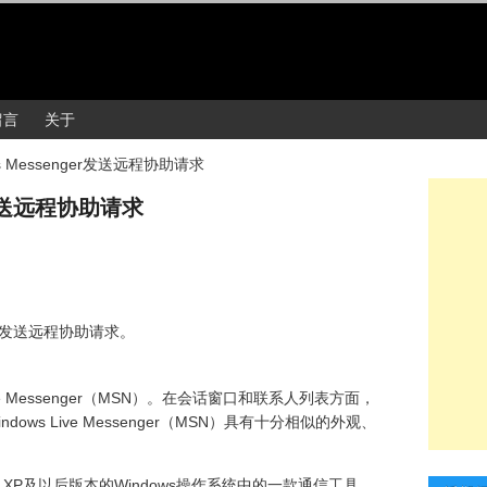
留言
关于
s Messenger发送远程协助请求
er发送远程协助请求
ger发送远程协助请求。
s Live Messenger（MSN）。在会话窗口和联系人列表方面，
与Windows Live Messenger（MSN）具有十分相似的外观、
ndows XP及以后版本的Windows操作系统中的一款通信工具，