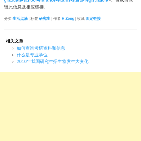
graduate-school-entrance-exams-starts-registration/
>。转载请保
留此信息及相应链接。
分类
生活点滴
| 标签
研究生
| 作者
H Zeng
| 收藏
固定链接
相关文章
如何查询考研资料和信息
什么是专业学位
2010年我国研究生招生将发生大变化