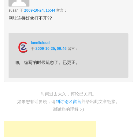
susan
于
2009-10-24, 15:44
留言：
网址连接好像打不开??
lonelicloud
于
2009-10-25, 09:46
留言：
噢，编写的时候疏忽了。已更正。
时间过去太久，评论已关闭。
如果您有话要说，请
到讨论区留言
并给出此文章链接。
谢谢您的理解 :-)