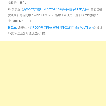
觉得好，麻 [...]
ffn 发表在《
免ROOT开启Pixel 6/7/8/9/10系列手机的VoLTE支持
》目前已经
按照最新更新使用了vvb2060的IMS，能够正常使用。后来Gemini推荐了一
个TurboIMS， [...]
H Zeng
发表在《
免ROOT开启Pixel 6/7/8/9/10系列手机的VoLTE支持
》多谢
补充 我这边暂时还没遇到问题