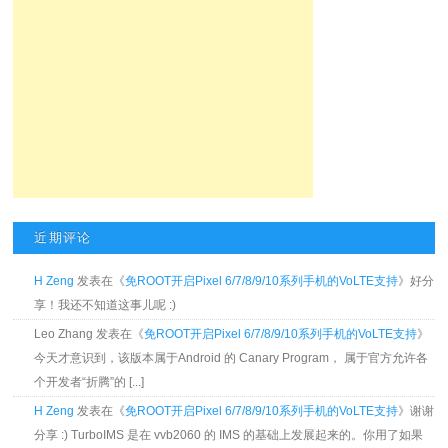
近期评论
H Zeng
发表在《
免ROOT开启Pixel 6/7/8/9/10系列手机的VoLTE支持
》好分
享！我还不知道这事儿呢 :)
Leo Zhang 发表在《
免ROOT开启Pixel 6/7/8/9/10系列手机的VoLTE支持
》
今天才意识到，该版本属于Android 的 Canary Program， 属于官方允许各
个开发者“折腾”的 [...]
H Zeng
发表在《
免ROOT开启Pixel 6/7/8/9/10系列手机的VoLTE支持
》谢谢
分享 :) TurboIMS 是在 vvb2060 的 IMS 的基础上发展起来的。你用了如果