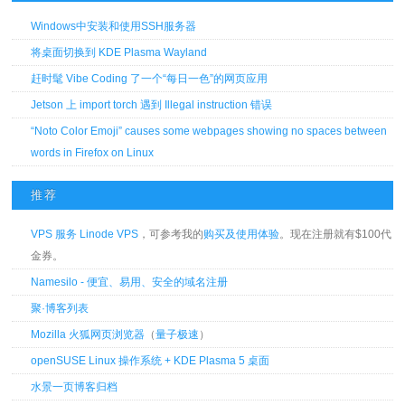
Windows中安装和使用SSH服务器
将桌面切换到 KDE Plasma Wayland
赶时髦 Vibe Coding 了一个“每日一色”的网页应用
Jetson 上 import torch 遇到 Illegal instruction 错误
“Noto Color Emoji” causes some webpages showing no spaces between
words in Firefox on Linux
推荐
VPS 服务 Linode VPS
，可参考我的
购买及使用体验
。现在注册就有$100代
金券。
Namesilo - 便宜、易用、安全的域名注册
聚·博客列表
Mozilla 火狐网页浏览器
（
量子极速
）
openSUSE Linux 操作系统 + KDE Plasma 5 桌面
水景一页博客归档