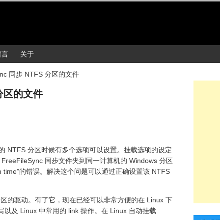
留言
关于
eSync 同步 NTFS 分区的文件
S 分区的文件
indows 的 NTFS 分区时候有多个选项可以设置。挂载选项的设定
reeFileSync 同步文件夹到同一计算机的 Windows 分区
ication time”的错误。解决这个问题可以通过正确设置该 NTFS
S 驱动器分区的驱动。有了它，现在已经可以非常方便的在 Linux 下
 Linux 中常用的 link 操作。在 Linux 自动挂载