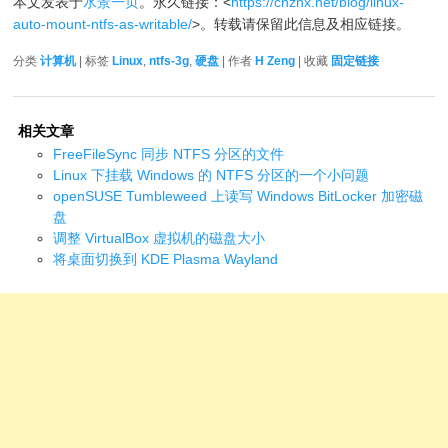
本文发表于
水景一页
。永久链接：<
https://cnzhx.net/blog/linux-
auto-mount-ntfs-as-writable/
>。转载请保留此信息及相应链接。
分类
计算机
| 标签
Linux
,
ntfs-3g
,
硬盘
| 作者
H Zeng
| 收藏
固定链接
相关文章
FreeFileSync 同步 NTFS 分区的文件
Linux 下挂载 Windows 的 NTFS 分区的一个小问题
openSUSE Tumbleweed 上读写 Windows BitLocker 加密磁
盘
调整 VirtualBox 虚拟机的磁盘大小
将桌面切换到 KDE Plasma Wayland