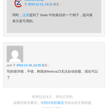
于
2015-11-11, 14:12
留言：
同时，
这里
提到了 fstab 中的条目的一个例子，提问者
表示是可用的。
jack
于
2015-11-10, 12:25
留言：
写的很详细，不错，刚装的fedora23无法自动挂载，现在可以
了
时间过去太久，评论已关闭。
如果您有话要说，请
到讨论区留言
并给出此文章链接。