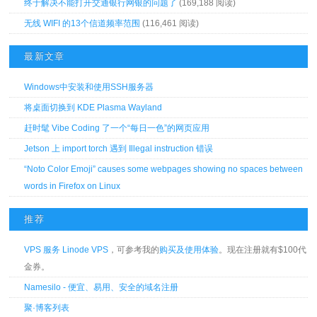
终于解决不能打开交通银行网银的问题了
(169,188 阅读)
无线 WIFI 的13个信道频率范围
(116,461 阅读)
最新文章
Windows中安装和使用SSH服务器
将桌面切换到 KDE Plasma Wayland
赶时髦 Vibe Coding 了一个“每日一色”的网页应用
Jetson 上 import torch 遇到 Illegal instruction 错误
“Noto Color Emoji” causes some webpages showing no spaces between
words in Firefox on Linux
推荐
VPS 服务 Linode VPS
，可参考我的
购买及使用体验
。现在注册就有$100代
金券。
Namesilo - 便宜、易用、安全的域名注册
聚·博客列表