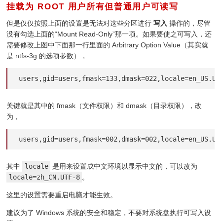
挂载为 ROOT 用户所有但普通用户可读写
¶
但是仅仅按照上面的设置是无法对这些分区进行
写入
操作的，尽管
没有勾选上面的“Mount Read-Only”那一项。如果要使之可写入，还
需要修改上图中下面那一行里面的 Arbitrary Option Value（其实就
是 ntfs-3g 的选项参数），
users,gid=users,fmask=133,dmask=022,locale=en_US.UT
关键就是其中的 fmask（文件权限）和 dmask（目录权限），改
为，
users,gid=users,fmask=002,dmask=002,locale=en_US.UT
其中
locale
是用来设置成中文环境以显示中文的，可以改为
locale=zh_CN.UTF-8
。
这里的设置需要重启电脑才能生效。
建议为了 Windows 系统的安全和稳定，不要对系统盘执行可写入设