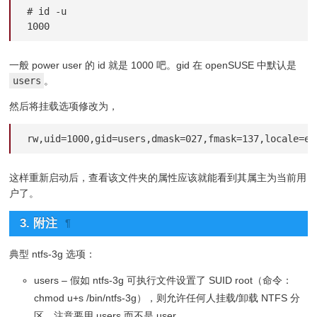
# id -u

1000
一般 power user 的 id 就是 1000 吧。gid 在 openSUSE 中默认是
users
。
然后将挂载选项修改为，
rw,uid=1000,gid=users,dmask=027,fmask=137,locale=en
这样重新启动后，查看该文件夹的属性应该就能看到其属主为当前用
户了。
3. 附注
¶
典型 ntfs-3g 选项：
users – 假如 ntfs-3g 可执行文件设置了 SUID root（命令：
chmod u+s /bin/ntfs-3g），则允许任何人挂载/卸载 NTFS 分
区。注意要用 users 而不是 user