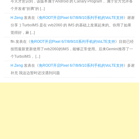
今天才意识到，该版本属于Android 的 Canary Program， 属于官方允许各
个开发者“折腾”的 [...]
H Zeng
发表在《
免ROOT开启Pixel 6/7/8/9/10系列手机的VoLTE支持
》谢谢
分享 :) TurboIMS 是在 vvb2060 的 IMS 的基础上发展起来的。你用了如果
觉得好，麻 [...]
ffn 发表在《
免ROOT开启Pixel 6/7/8/9/10系列手机的VoLTE支持
》目前已经
按照最新更新使用了vvb2060的IMS，能够正常使用。后来Gemini推荐了一
个TurboIMS， [...]
H Zeng
发表在《
免ROOT开启Pixel 6/7/8/9/10系列手机的VoLTE支持
》多谢
补充 我这边暂时还没遇到问题