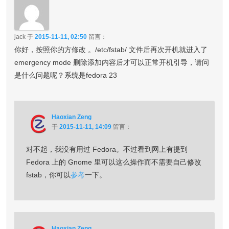
jack
于
2015-11-11, 02:50
留言：
你好，按照你的方修改 。/etc/fstab/ 文件后再次开机就进入了
emergency mode 删除添加内容后才可以正常开机引导，请问
是什么问题呢？系统是fedora 23
Haoxian Zeng
于
2015-11-11, 14:09
留言：
对不起，我没有用过 Fedora。不过看到网上有提到
Fedora 上的 Gnome 里可以这么操作而不需要自己修改
fstab，你可以
参考
一下。
Haoxian Zeng