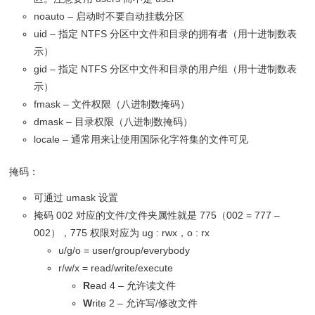
noauto – 启动时不要自动挂载分区
uid – 指定 NTFS 分区中文件和目录的拥有者（用十进制数表
示）
gid – 指定 NTFS 分区中文件和目录的用户组（用十进制数表
示）
fmask – 文件权限（八进制数掩码）
dmask – 目录权限（八进制数掩码）
locale – 通常用来让使用国际化字符集的文件可见
掩码：
可通过 umask 设置
掩码 002 对应的文件/文件夹属性就是 775（002 = 777 –
002），775 权限对应为 ug : rwx，o : rx
u/g/o = user/group/everybody
r/w/x = read/write/execute
R
ead 4 – 允许读文件
W
rite 2 – 允许写/修改文件