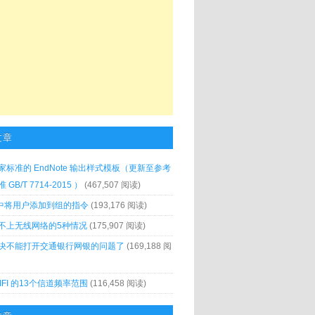
文章
家标准的 EndNote 输出样式模板（更新至参考
GB/T 7714-2015 ）
(467,507 阅读)
x 中将用户添加到组的指令
(193,176 阅读)
不上无线网络的5种情况
(175,907 阅读)
决不能打开交通银行网银的问题了
(169,188 阅
IFI 的13个信道频率范围
(116,458 阅读)