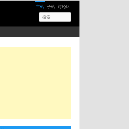
网站导航
主站
子站
讨论区