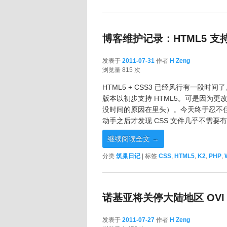
博客维护记录：HTML5 支
发表于
2011-07-31
作者
H Zeng
2011-07-31
浏览量 815 次
HTML5 + CSS3 已经风行有一段时间
版本以初步支持 HTML5。可是因为
没时间的原因在里头）。今天终于忍不
动手之后才发现 CSS 文件几乎不需要
继续阅读全文
→
分类
筑巢日记
|
标签
CSS
,
HTML5
,
K2
,
PHP
,
诺基亚将关停大陆地区 OVI
发表于
2011-07-27
作者
H Zeng
2011-07-27