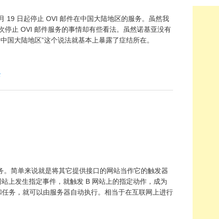
 月 19 日起停止 OVI 邮件在中国大陆地区的服务。虽然我
次停止 OVI 邮件服务的事情却有些看法。虽然诺基亚没有
仅“中国大陆地区”这个说法就基本上暴露了症结所在。
全
是一个网络任务服务。简单来说就是将其它提供接口的网站当作它的触发器
果 A 网站上发生指定事件，就触发 B 网站上的指定动作，成为
件和任务，就可以由服务器自动执行。相当于在互联网上进行