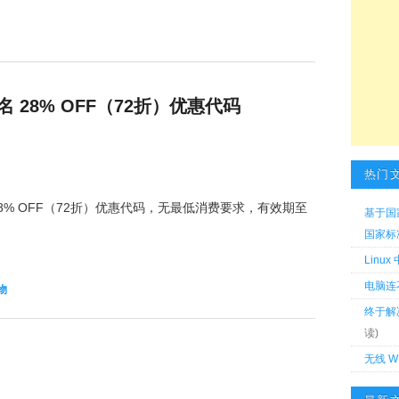
dy 域名 28% OFF（72折）优惠代码
热门
的 28% OFF（72折）优惠代码，无最低消费要求，有效期至
基于国
国家标准 
Linu
电脑连
物
终于解
读)
无线 W