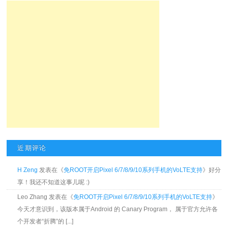
近期评论
H Zeng
发表在《
免ROOT开启Pixel 6/7/8/9/10系列手机的VoLTE支持
》好分
享！我还不知道这事儿呢 :)
Leo Zhang 发表在《
免ROOT开启Pixel 6/7/8/9/10系列手机的VoLTE支持
》
今天才意识到，该版本属于Android 的 Canary Program， 属于官方允许各
个开发者“折腾”的 [...]