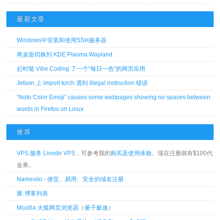
最新文章
Windows中安装和使用SSH服务器
将桌面切换到 KDE Plasma Wayland
赶时髦 Vibe Coding 了一个“每日一色”的网页应用
Jetson 上 import torch 遇到 Illegal instruction 错误
“Noto Color Emoji” causes some webpages showing no spaces between
words in Firefox on Linux
推荐
VPS 服务 Linode VPS
，可参考我的
购买及使用体验
。现在注册就有$100代
金券。
Namesilo - 便宜、易用、安全的域名注册
聚·博客列表
Mozilla 火狐网页浏览器
（
量子极速
）