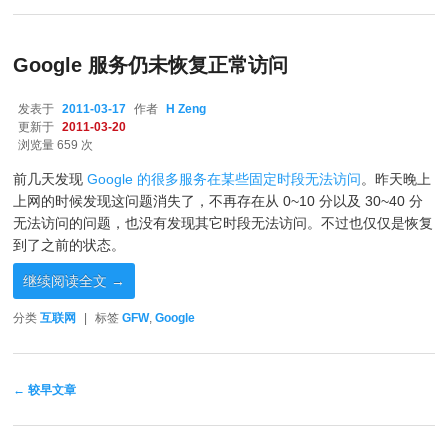
Google 服务仍未恢复正常访问
发表于
2011-03-17
作者
H Zeng
更新于
2011-03-20
浏览量 659 次
前几天发现
Google 的很多服务在某些固定时段无法访问
。昨天晚上
上网的时候发现这问题消失了，不再存在从 0~10 分以及 30~40 分
无法访问的问题，也没有发现其它时段无法访问。不过也仅仅是恢复
到了之前的状态。
继续阅读全文
→
分类
互联网
|
标签
GFW
,
Google
文章导航
←
较早文章