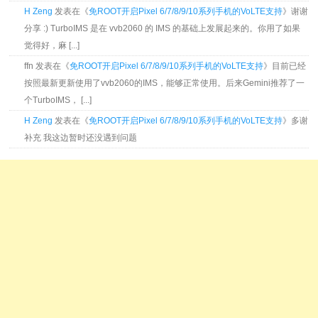
H Zeng
发表在《
免ROOT开启Pixel 6/7/8/9/10系列手机的VoLTE支持
》谢谢
分享 :) TurboIMS 是在 vvb2060 的 IMS 的基础上发展起来的。你用了如果
觉得好，麻 [...]
ffn 发表在《
免ROOT开启Pixel 6/7/8/9/10系列手机的VoLTE支持
》目前已经
按照最新更新使用了vvb2060的IMS，能够正常使用。后来Gemini推荐了一
个TurboIMS， [...]
H Zeng
发表在《
免ROOT开启Pixel 6/7/8/9/10系列手机的VoLTE支持
》多谢
补充 我这边暂时还没遇到问题