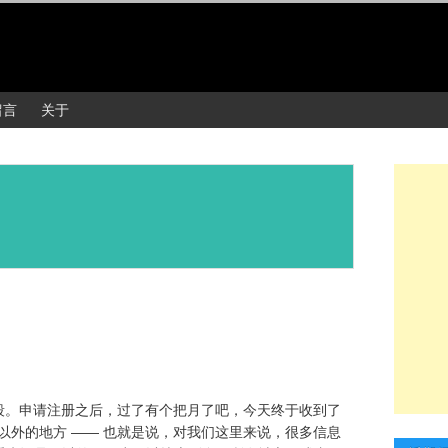
留言
关于
段。申请注册之后，过了有个把月了吧，今天终于收到了
美国以外的地方 —— 也就是说，对我们这里来说，很多信息