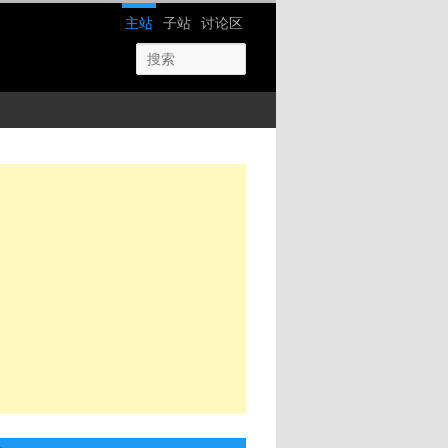
网站导航
主站
子站
讨论区