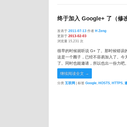
终于加入 Google+ 了（修
发表于
2011-07-13
作者
H Zeng
更新于
2013-02-03
浏览量 15,231 次
很早的时候就听说 G+ 了。那时候错
这是一个圈子，已经不容易加入了。今
了。同时也能邀请，所以也出一份力吧
继续阅读全文
→
分类
互联网
|
标签
Google
,
HOSTS
,
HTTPS
,