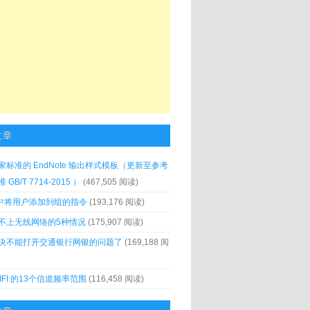
文章
家标准的 EndNote 输出样式模板（更新至参考
GB/T 7714-2015 ）
(467,505 阅读)
x 中将用户添加到组的指令
(193,176 阅读)
不上无线网络的5种情况
(175,907 阅读)
决不能打开交通银行网银的问题了
(169,188 阅
IFI 的13个信道频率范围
(116,458 阅读)