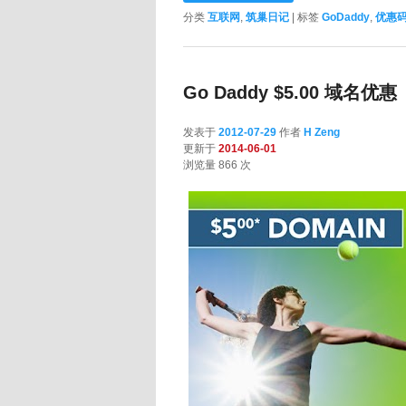
分类
互联网
,
筑巢日记
|
标签
GoDaddy
,
优惠
Go Daddy $5.00 域名优惠
发表于
2012-07-29
作者
H Zeng
更新于
2014-06-01
浏览量 866 次