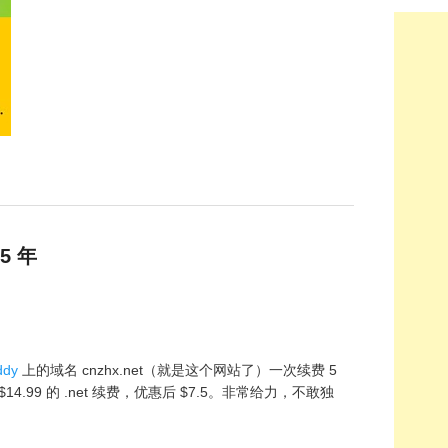
5 年
ddy
上的域名 cnzhx.net（就是这个网站了）一次续费 5
4.99 的 .net 续费，优惠后 $7.5。非常给力，不敢独