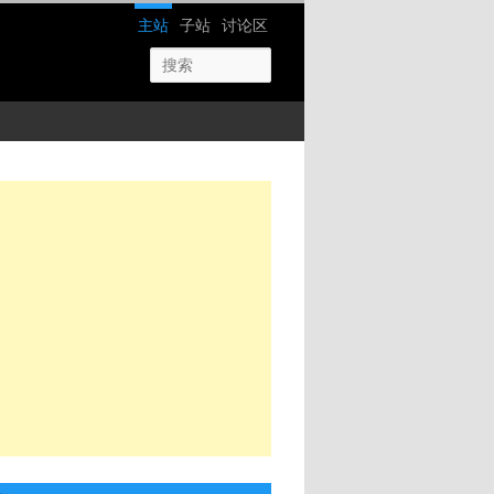
网站导航
主站
子站
讨论区