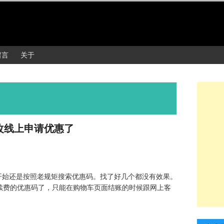
留言
关于
然改线上申请优惠了
名。开始还是按照老规矩搜索优惠码。找了好几个都没有效果。
续费的优惠码了，只能在购物车页面结账的时候跟网上客