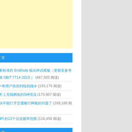
文章
家标准的 EndNote 输出样式模板（更新至参考
GB/T 7714-2015 ）
(467,505 阅读)
x 中将用户添加到组的指令
(193,176 阅读)
不上无线网络的5种情况
(175,907 阅读)
决不能打开交通银行网银的问题了
(169,188 阅
IFI 的13个信道频率范围
(116,458 阅读)