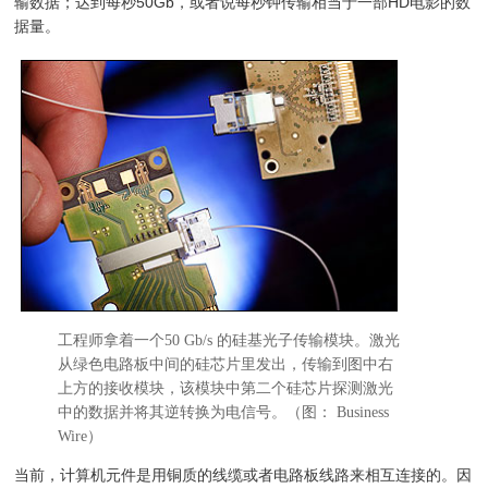
输数据；达到每秒50Gb，或者说每秒钟传输相当于一部HD电影的数
据量。
工程师拿着一个50 Gb/s 的硅基光子传输模块。激光
从绿色电路板中间的硅芯片里发出，传输到图中右
上方的接收模块，该模块中第二个硅芯片探测激光
中的数据并将其逆转换为电信号。（图： Business
Wire）
当前，计算机元件是用铜质的线缆或者电路板线路来相互连接的。因