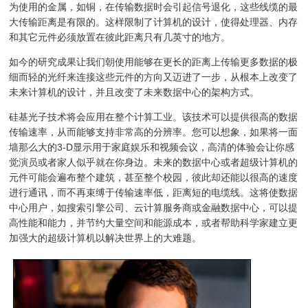
为使用的金属，如铜，在传输数据时会引起信号退化，这些线缆的最
大传输距离是有限的。这样限制了计算机的设计，使得处理器、内存
和其它元件必须放置在彼此距离只有几英寸的地方。
如今的研究成果让我们朝使用能够在更长的距离上传输更多数据的极
细而轻的光纤来连接这些元件的方向又迈进了一步，从根本上改变了
未来计算机的设计，并且改变了未来数据中心的架构方式。
硅基光子技术将会应用在整个计算工业。该技术可以提供很高的数据
传输速率，从而能够支持非常高的分辨率。您可以想象，如果将一面
墙那么大的3-D显示用于家庭娱乐和视频会议，高清的体验会让你感
觉演员或者家人似乎就在你身边。未来的数据中心或者超级计算机的
元件可能会遍布整个建筑，甚至整个校园，彼此却还能以很高的速度
进行通讯，而不再束缚于传输速率低，距离短的电缆线。这将使数据
中心用户，如搜索引擎公司、云计算服务商或金融数据中心，可以提
高性能和能力，并节约大量空间和能源成本，或者帮助科学家建立更
加强大的超级计算机以解决世界上的大难题。