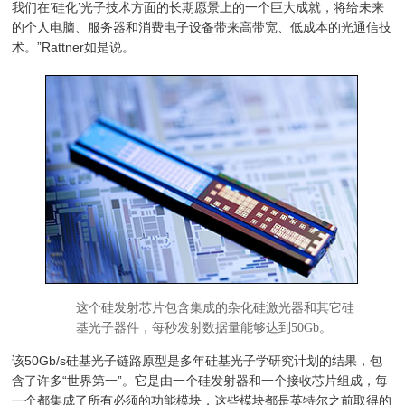
我们在‘硅化’光子技术方面的长期愿景上的一个巨大成就，将给未来
的个人电脑、服务器和消费电子设备带来高带宽、低成本的光通信技
术。”Rattner如是说。
这个硅发射芯片包含集成的杂化硅激光器和其它硅
基光子器件，每秒发射数据量能够达到50Gb。
该50Gb/s硅基光子链路原型是多年硅基光子学研究计划的结果，包
含了许多“世界第一”。它是由一个硅发射器和一个接收芯片组成，每
一个都集成了所有必须的功能模块，这些模块都是英特尔之前取得的