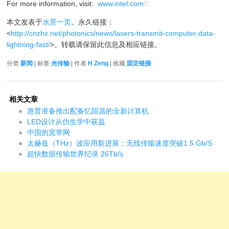
For more information, visit:
www.intel.com
©
本文发表于
水景一页
。永久链接：
<
http://cnzhx.net/photonics/news/lasers-transmit-computer-data-
lightning-fast/
>。转载请保留此信息及相应链接。
分类
新闻
| 标签
光传输
| 作者
H Zeng
| 收藏
固定链接
相关文章
惠普准备推出配备忆阻器的全新计算机
LED设计从仿生学中获益
中国的宽带网
太赫兹（THz）波应用新进展：无线传输速度突破1.5 Gb/S
超快数据传输世界纪录 26Tb/s