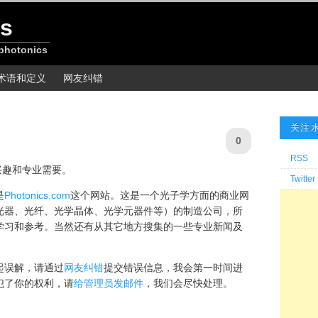
s
 photonics
术语和定义
网友纠错
关注
0
RSS
兴趣和专业需要。
Twitter
是
Photonics.com
这个网站。这是一个光子学方面的商业网
光器、光纤、光学晶体、光学元器件等）的制造公司，所
学习和参考。当然还有从其它地方搜集的一些专业新闻及
起误解，请通过
网友纠错
提交错误信息，我会第一时间进
犯了你的权利，请
给管理员发邮件
，我们会尽快处理。