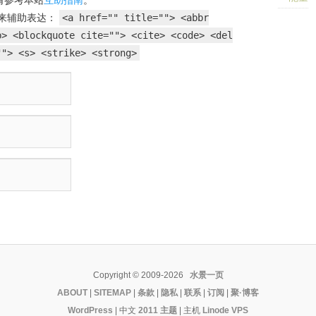
来辅助表达：
<a href="" title=""> <abbr
b> <blockquote cite=""> <cite> <code> <del
""> <s> <strike> <strong>
Copyright © 2009-2026
水景一页
ABOUT
|
SITEMAP
|
条款
|
隐私
|
联系
|
订阅
|
聚·博客
WordPress
| 中文
2011 主题
|
主机
Linode VPS