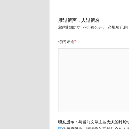
雁过留声，人过留名
您的邮箱地址不会被公开。
必填项已用
你的评论
*
特别提示
：与当前文章主题
无关的讨论
区
的相应版块，谢谢您的理解与合作！