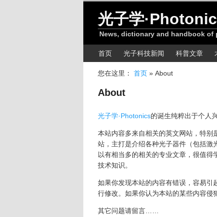
跳转至正文
光子学·Photonic
News, dictionary and handbook of
主菜单
首页
光子科技新闻
科普文章
您在这里：
首页
»
About
About
光子学·Photonics
的诞生纯粹出于个人
本站内容多来自相关的英文网站，特别
站，主打是介绍各种光子器件（包括激
以有相当多的相关的专业文章，很值得
技术知识。
如果你发现本站的内容有错误，容易引
行修改。如果你认为本站的某些内容侵
其它问题请留言……