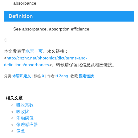
absorbance
Definition
See absorptance, absorption efficience
©
本文发表于
水景一页
。永久链接：
<
http://cnzhx.net/photonics/dict/terms-and-
definitions/absorbance/
>。转载请保留此信息及相应链接。
分类
术语和定义
| 标签
X
| 作者
H Zeng
| 收藏
固定链接
相关文章
吸收系数
吸收比
消融阈值
像差感应器
像差