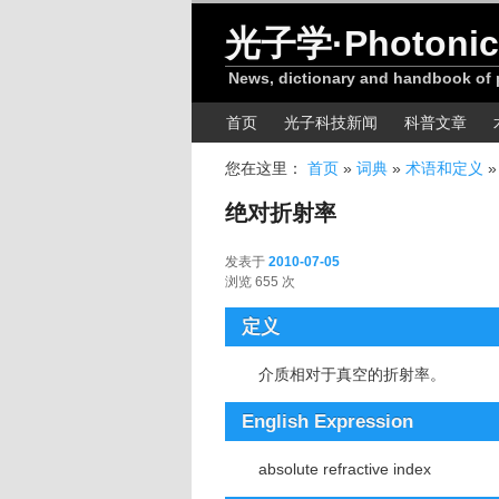
跳转至正文
光子学·Photonic
News, dictionary and handbook of
主菜单
首页
光子科技新闻
科普文章
您在这里：
首页
»
词典
»
术语和定义
绝对折射率
发表于
2010-07-05
2010-07-05
浏览 655 次
定义
介质相对于真空的折射率。
English Expression
absolute refractive index