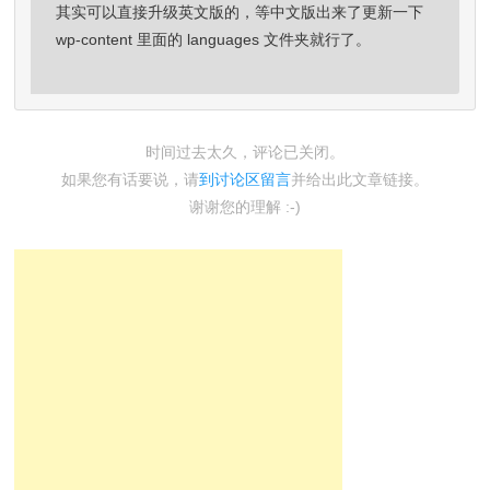
其实可以直接升级英文版的，等中文版出来了更新一下
wp-content 里面的 languages 文件夹就行了。
时间过去太久，评论已关闭。
如果您有话要说，请
到讨论区留言
并给出此文章链接。
谢谢您的理解 :-)