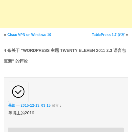
文章导航
«
»
Cisco VPN on Windows 10
TablePress 1.7 发布
4 条关于 “
WORDPRESS 主题 TWENTY ELEVEN 2011 2.3 语言包
更新
” 的评论
菊部
于
2015-12-13, 03:15
留言：
等博主的2016