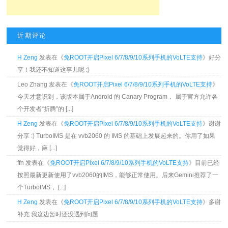
近期评论
H Zeng
发表在《
免ROOT开启Pixel 6/7/8/9/10系列手机的VoLTE支持
》好分
享！我还不知道这事儿呢 :)
Leo Zhang 发表在《
免ROOT开启Pixel 6/7/8/9/10系列手机的VoLTE支持
》
今天才意识到，该版本属于Android 的 Canary Program， 属于官方允许各
个开发者“折腾”的 [...]
H Zeng
发表在《
免ROOT开启Pixel 6/7/8/9/10系列手机的VoLTE支持
》谢谢
分享 :) TurboIMS 是在 vvb2060 的 IMS 的基础上发展起来的。你用了如果
觉得好，麻 [...]
ffn 发表在《
免ROOT开启Pixel 6/7/8/9/10系列手机的VoLTE支持
》目前已经
按照最新更新使用了vvb2060的IMS，能够正常使用。后来Gemini推荐了一
个TurboIMS， [...]
H Zeng
发表在《
免ROOT开启Pixel 6/7/8/9/10系列手机的VoLTE支持
》多谢
补充 我这边暂时还没遇到问题