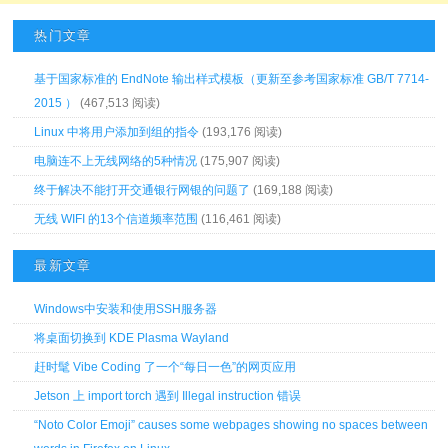
热门文章
基于国家标准的 EndNote 输出样式模板（更新至参考国家标准 GB/T 7714-
2015 ）
(467,513 阅读)
Linux 中将用户添加到组的指令
(193,176 阅读)
电脑连不上无线网络的5种情况
(175,907 阅读)
终于解决不能打开交通银行网银的问题了
(169,188 阅读)
无线 WIFI 的13个信道频率范围
(116,461 阅读)
最新文章
Windows中安装和使用SSH服务器
将桌面切换到 KDE Plasma Wayland
赶时髦 Vibe Coding 了一个“每日一色”的网页应用
Jetson 上 import torch 遇到 Illegal instruction 错误
“Noto Color Emoji” causes some webpages showing no spaces between