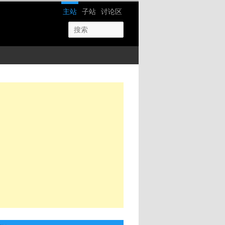
网站导航
主站
子站
讨论区