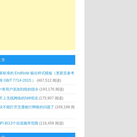
文章
家标准的 EndNote 输出样式模板（更新至参考
GB/T 7714-2015 ）
(467,512 阅读)
x 中将用户添加到组的指令
(193,176 阅读)
不上无线网络的5种情况
(175,907 阅读)
决不能打开交通银行网银的问题了
(169,188 阅
IFI 的13个信道频率范围
(116,458 阅读)