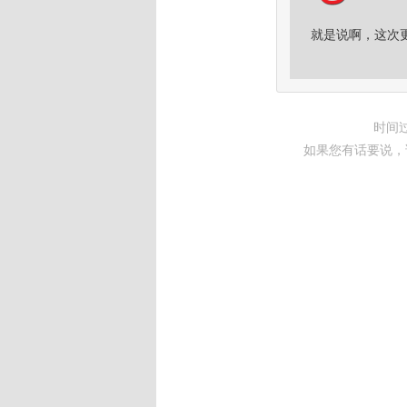
就是说啊，这次
时间
如果您有话要说，