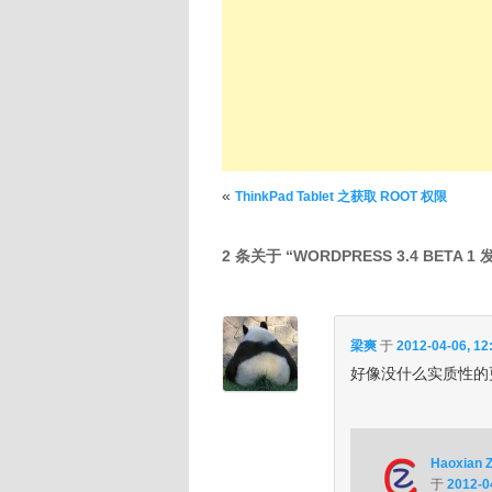
文章导航
«
ThinkPad Tablet 之获取 ROOT 权限
2 条关于 “
WORDPRESS 3.4 BETA 1 
梁爽
于
2012-04-06, 12
好像没什么实质性的
Haoxian 
于
2012-0