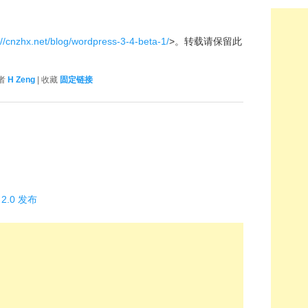
://cnzhx.net/blog/wordpress-3-4-beta-1/
>。转载请保留此
作者
H Zeng
| 收藏
固定链接
 2.0 发布