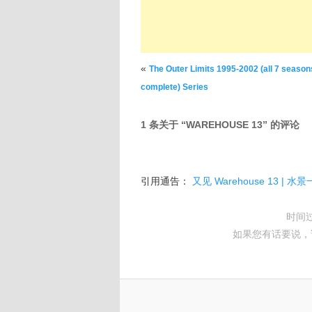
文章导航
«
The Outer Limits 1995-2002 (all 7 season
complete) Series
1 条关于 “
WAREHOUSE 13
” 的评论
引用通告：
又见 Warehouse 13 | 水
时间
如果您有话要说，