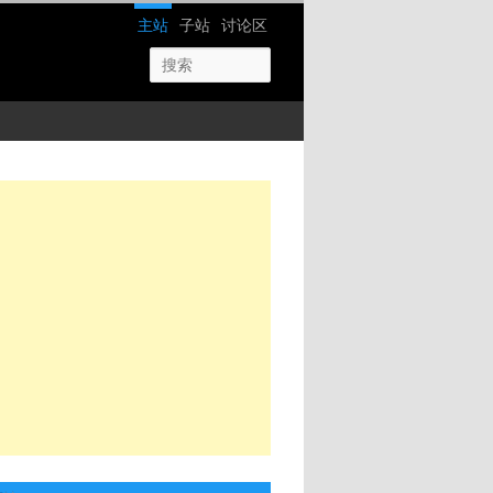
网站导航
主站
子站
讨论区