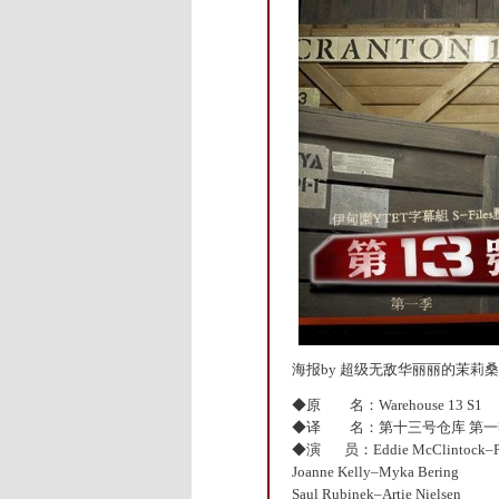
海报by 超级无敌华丽丽的茉莉桑~
◆原 名：Warehouse 13 S1
◆译 名：第十三号仓库 第一
◆演 员：Eddie McClintock–Pet
Joanne Kelly–Myka Bering
Saul Rubinek–Artie Nielsen