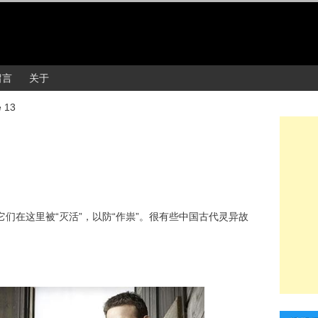
留言
关于
 13
它们在这里被“灭活”，以防“作祟”。很有些中国古代灵异故