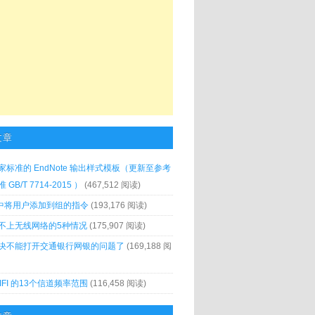
文章
家标准的 EndNote 输出样式模板（更新至参考
GB/T 7714-2015 ）
(467,512 阅读)
x 中将用户添加到组的指令
(193,176 阅读)
不上无线网络的5种情况
(175,907 阅读)
决不能打开交通银行网银的问题了
(169,188 阅
IFI 的13个信道频率范围
(116,458 阅读)