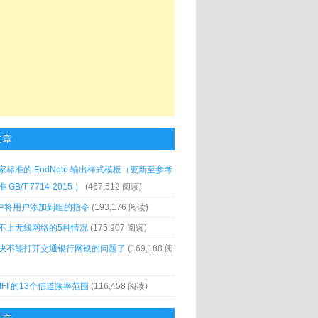
文章
家标准的 EndNote 输出样式模板（更新至参考
GB/T 7714-2015 ）
(467,512 阅读)
x 中将用户添加到组的指令
(193,176 阅读)
不上无线网络的5种情况
(175,907 阅读)
决不能打开交通银行网银的问题了
(169,188 阅
IFI 的13个信道频率范围
(116,458 阅读)