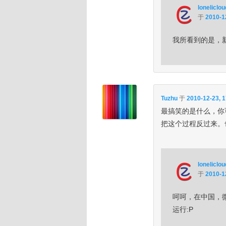
loneliclou
于
2010-1
我所看到的是，
Tuzhu
于
2010-12-23, 1
最搞笑的是什么，你
把这个过程反过来。
loneliclou
于
2010-1
呵呵，在中国，微
运行:P