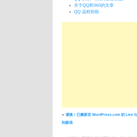
关于QQ和360的文章
QQ 远程协助
文章导航
«
谨慎！已搬家至 WordPress.com 的 Live S
到新浪