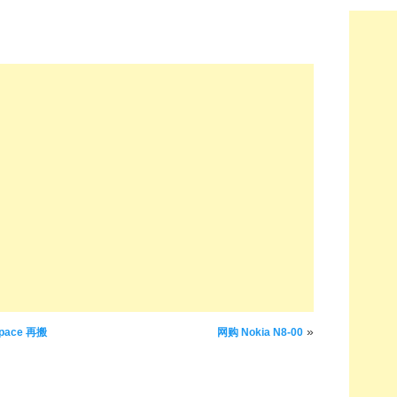
»
pace 再搬
网购 Nokia N8-00