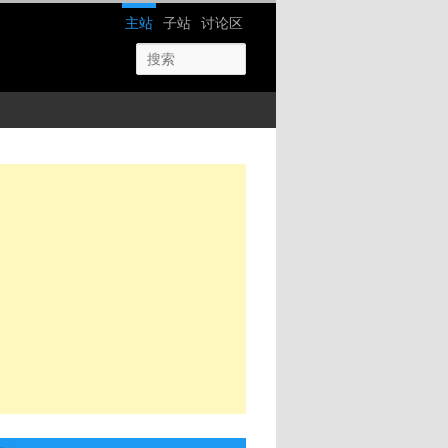
网站导航
主站
子站
讨论区