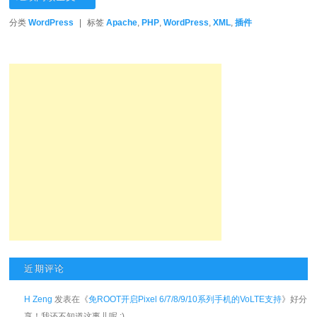
分类
WordPress
|
标签
Apache
,
PHP
,
WordPress
,
XML
,
插件
近期评论
H Zeng
发表在《
免ROOT开启Pixel 6/7/8/9/10系列手机的VoLTE支持
》好分
享！我还不知道这事儿呢 :)