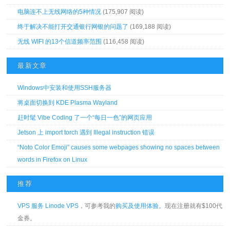
电脑连不上无线网络的5种情况
(175,907 阅读)
终于解决不能打开交通银行网银的问题了
(169,188 阅读)
无线 WIFI 的13个信道频率范围
(116,458 阅读)
最新文章
Windows中安装和使用SSH服务器
将桌面切换到 KDE Plasma Wayland
赶时髦 Vibe Coding 了一个“每日一色”的网页应用
Jetson 上 import torch 遇到 Illegal instruction 错误
“Noto Color Emoji” causes some webpages showing no spaces between
words in Firefox on Linux
推荐
VPS 服务 Linode VPS
，可参考我的
购买及使用体验
。现在注册就有$100代
金券。