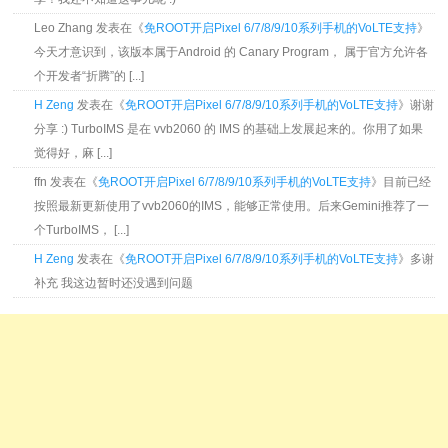
Leo Zhang 发表在《
免ROOT开启Pixel 6/7/8/9/10系列手机的VoLTE支持
》
今天才意识到，该版本属于Android 的 Canary Program， 属于官方允许各
个开发者“折腾”的 [...]
H Zeng
发表在《
免ROOT开启Pixel 6/7/8/9/10系列手机的VoLTE支持
》谢谢
分享 :) TurboIMS 是在 vvb2060 的 IMS 的基础上发展起来的。你用了如果
觉得好，麻 [...]
ffn 发表在《
免ROOT开启Pixel 6/7/8/9/10系列手机的VoLTE支持
》目前已经
按照最新更新使用了vvb2060的IMS，能够正常使用。后来Gemini推荐了一
个TurboIMS， [...]
H Zeng
发表在《
免ROOT开启Pixel 6/7/8/9/10系列手机的VoLTE支持
》多谢
补充 我这边暂时还没遇到问题