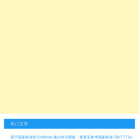
热门文章
基于国家标准的 EndNote 输出样式模板（更新至参考国家标准 GB/T 7714-