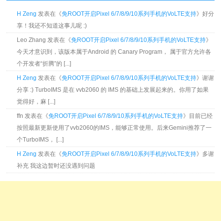
H Zeng
发表在《
免ROOT开启Pixel 6/7/8/9/10系列手机的VoLTE支持
》好分
享！我还不知道这事儿呢 :)
Leo Zhang 发表在《
免ROOT开启Pixel 6/7/8/9/10系列手机的VoLTE支持
》
今天才意识到，该版本属于Android 的 Canary Program， 属于官方允许各
个开发者“折腾”的 [...]
H Zeng
发表在《
免ROOT开启Pixel 6/7/8/9/10系列手机的VoLTE支持
》谢谢
分享 :) TurboIMS 是在 vvb2060 的 IMS 的基础上发展起来的。你用了如果
觉得好，麻 [...]
ffn 发表在《
免ROOT开启Pixel 6/7/8/9/10系列手机的VoLTE支持
》目前已经
按照最新更新使用了vvb2060的IMS，能够正常使用。后来Gemini推荐了一
个TurboIMS， [...]
H Zeng
发表在《
免ROOT开启Pixel 6/7/8/9/10系列手机的VoLTE支持
》多谢
补充 我这边暂时还没遇到问题