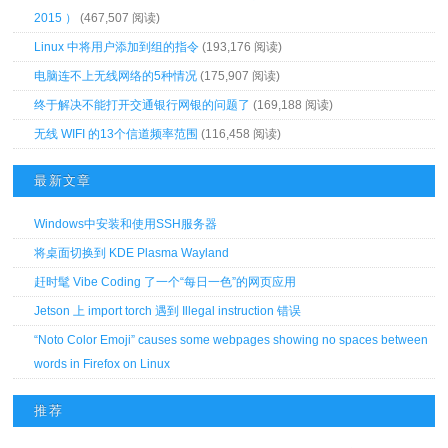
2015 ）
(467,507 阅读)
Linux 中将用户添加到组的指令
(193,176 阅读)
电脑连不上无线网络的5种情况
(175,907 阅读)
终于解决不能打开交通银行网银的问题了
(169,188 阅读)
无线 WIFI 的13个信道频率范围
(116,458 阅读)
最新文章
Windows中安装和使用SSH服务器
将桌面切换到 KDE Plasma Wayland
赶时髦 Vibe Coding 了一个“每日一色”的网页应用
Jetson 上 import torch 遇到 Illegal instruction 错误
“Noto Color Emoji” causes some webpages showing no spaces between
words in Firefox on Linux
推荐