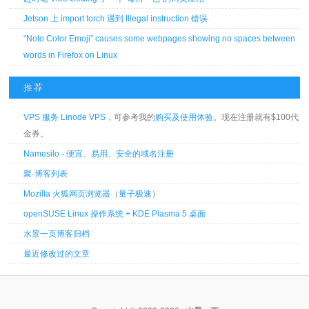
Jetson 上 import torch 遇到 Illegal instruction 错误
“Noto Color Emoji” causes some webpages showing no spaces between
words in Firefox on Linux
推荐
VPS 服务 Linode VPS
，可参考我的
购买及使用体验
。现在注册就有$100代
金券。
Namesilo - 便宜、易用、安全的域名注册
聚·博客列表
Mozilla 火狐网页浏览器
（
量子极速
）
openSUSE Linux 操作系统 + KDE Plasma 5 桌面
水景一页博客归档
最近修改过的文章