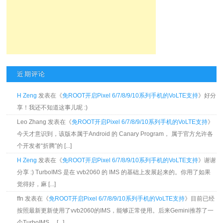
近期评论
H Zeng
发表在《
免ROOT开启Pixel 6/7/8/9/10系列手机的VoLTE支持
》好分
享！我还不知道这事儿呢 :)
Leo Zhang 发表在《
免ROOT开启Pixel 6/7/8/9/10系列手机的VoLTE支持
》
今天才意识到，该版本属于Android 的 Canary Program， 属于官方允许各
个开发者“折腾”的 [...]
H Zeng
发表在《
免ROOT开启Pixel 6/7/8/9/10系列手机的VoLTE支持
》谢谢
分享 :) TurboIMS 是在 vvb2060 的 IMS 的基础上发展起来的。你用了如果
觉得好，麻 [...]
ffn 发表在《
免ROOT开启Pixel 6/7/8/9/10系列手机的VoLTE支持
》目前已经
按照最新更新使用了vvb2060的IMS，能够正常使用。后来Gemini推荐了一
个TurboIMS， [...]