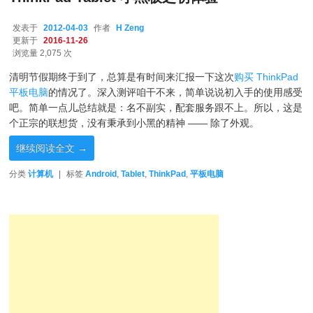
发表于
2012-04-03
作者
H Zeng
更新于
2016-11-26
浏览量 2,075 次
清明节假期终于到了，总算是有时间来汇报一下这次
购买 ThinkPad
平板电脑
的情况了。深入测评咱干不来，简单说说初入手的使用感受
吧。简单一点儿总结就是：名不副实，配套服务跟不上。所以，这是
个正宗的联想货，没有秉承到小黑的精神 —— 除了外观。
继续阅读全文
→
分类
计算机
|
标签
Android
,
Tablet
,
ThinkPad
,
平板电脑