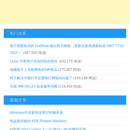
热门文章
基于国家标准的 EndNote 输出样式模板（更新至参考国家标准 GB/T 7714-
2015 ）
(467,506 阅读)
Linux 中将用户添加到组的指令
(193,176 阅读)
电脑连不上无线网络的5种情况
(175,907 阅读)
终于解决不能打开交通银行网银的问题了
(169,188 阅读)
无线 WIFI 的13个信道频率范围
(116,458 阅读)
最新文章
Windows中安装和使用SSH服务器
将桌面切换到 KDE Plasma Wayland
赶时髦 Vibe Coding 了一个“每日一色”的网页应用