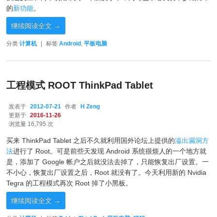
的
新功能
。
继续阅读全文
→
分类
计算机
|
标签
Android
,
平板电脑
工程模式 ROOT ThinkPad Tablet
发表于
2012-07-21
作者
H Zeng
更新于
2016-11-26
浏览量 16,795 次
买来 ThinkPad Tablet 之后不久就利用国外论坛上提供的
溢出漏洞方
法
进行了 Root。可是前些天发现 Android 系统很烦人的一个地方就
是，添加了 Google 帐户之后就没法去掉了，只能恢复出厂设置。一
不小心，恢复出厂设置之后，Root 就没有了。今天利用新的 Nvidia
Tegra 的工程模式再次 Root 掉了小黑板。
继续阅读全文
→