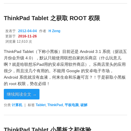
ThinkPad Tablet 之获取 ROOT 权限
发表于
2012-04-04
作者
H Zeng
更新于
2016-11-26
浏览量 12,610 次
ThinkPad Tablet（下称小黑板）目前还是 Android 3.1 系统（据说五
月份会升级 4.0），默认只能使用联想自家的乐商店（什么玩意儿
啊？就是给联想乐Pad用的安卓应用软件商店）。乐商店里头的应用
很少，而且没几个有用的。不能用 Google 的安卓电子市场，
Android 系统就没有血液，何来生命和乐趣可言？！于是获取小黑板
的 root 权限，势在必得！
继续阅读全文
→
分类
计算机
|
标签
Tablet
,
ThinkPad
,
平板电脑
,
破解
ThinkPad Tablet 小黑板之初体验