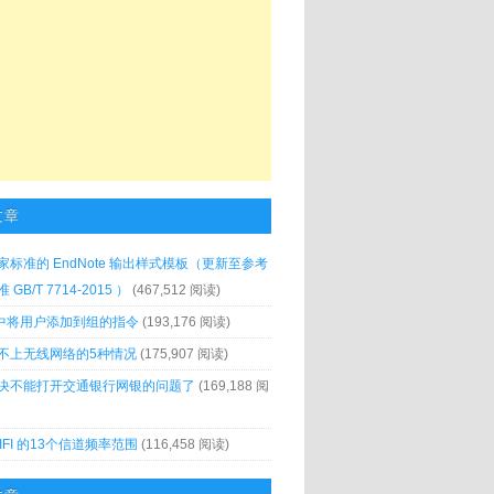
文章
家标准的 EndNote 输出样式模板（更新至参考
GB/T 7714-2015 ）
(467,512 阅读)
x 中将用户添加到组的指令
(193,176 阅读)
不上无线网络的5种情况
(175,907 阅读)
决不能打开交通银行网银的问题了
(169,188 阅
IFI 的13个信道频率范围
(116,458 阅读)