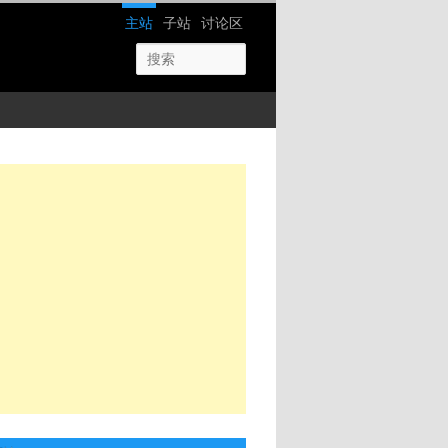
网站导航
主站
子站
讨论区