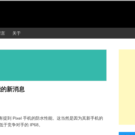
留言
关于
性能的新消息
并没有提到 Pixel 手机的防水性能。这当然是因为其新手机的
于竞争对手的 IP68。