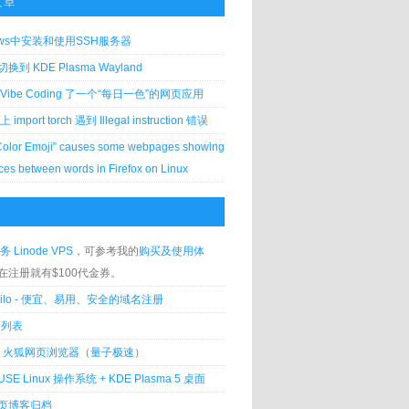
文章
ows中安装和使用SSH服务器
到 KDE Plasma Wayland
Vibe Coding 了一个“每日一色”的网页应用
 上 import torch 遇到 Illegal instruction 错误
Color Emoji” causes some webpages showing
ces between words in Firefox on Linux
务 Linode VPS
，可参考我的
购买及使用体
在注册就有$100代金券。
silo - 便宜、易用、安全的域名注册
客列表
lla 火狐网页浏览器
（
量子极速
）
USE Linux 操作系统 + KDE Plasma 5 桌面
页博客归档