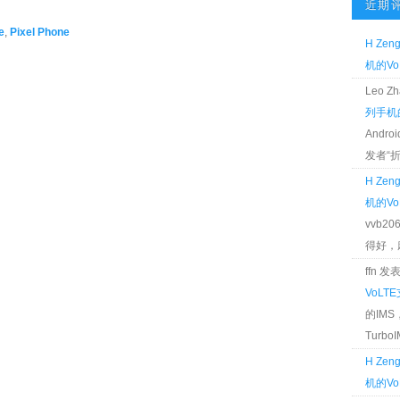
近期
e
,
Pixel Phone
H Zen
机的Vo
Leo 
列手机的
Andr
发者“折腾
H Zen
机的Vo
vvb2
得好，麻 
ffn 
VoLT
的IM
TurboIM
H Zen
机的Vo