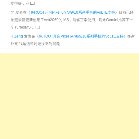
觉得好，麻 [...]
ffn 发表在《
免ROOT开启Pixel 6/7/8/9/10系列手机的VoLTE支持
》目前已经
按照最新更新使用了vvb2060的IMS，能够正常使用。后来Gemini推荐了一
个TurboIMS， [...]
H Zeng
发表在《
免ROOT开启Pixel 6/7/8/9/10系列手机的VoLTE支持
》多谢
补充 我这边暂时还没遇到问题