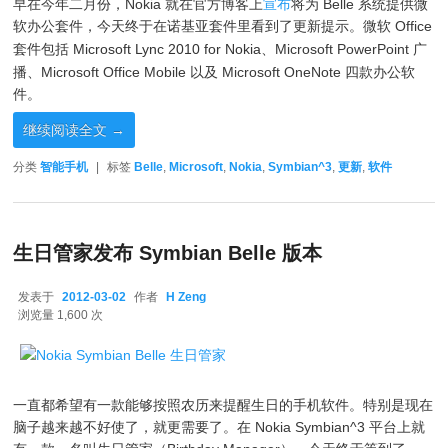
早在今年二月份，Nokia 就在官方博客上
宣布
将为 Belle 系统提供微
软办公套件，今天终于在诺基亚套件里看到了更新提示。微软 Office
套件包括
Microsoft Lync 2010 for Nokia
、Microsoft PowerPoint 广
播、Microsoft Office Mobile 以及 Microsoft OneNote 四款办公软
件。
继续阅读全文
→
分类
智能手机
|
标签
Belle
,
Microsoft
,
Nokia
,
Symbian^3
,
更新
,
软件
生日管家发布 Symbian Belle 版本
发表于
2012-03-02
作者
H Zeng
2012-03-02
浏览量 1,600 次
一直都希望有一款能够按照农历来提醒生日的手机软件。特别是现在
脑子越来越不好使了，就更需要了。在 Nokia Symbian^3 平台上就