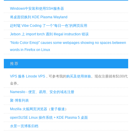
Windows中安装和使用SSH服务器
将桌面切换到 KDE Plasma Wayland
赶时髦 Vibe Coding 了一个“每日一色”的网页应用
Jetson 上 import torch 遇到 Illegal instruction 错误
“Noto Color Emoji” causes some webpages showing no spaces between
words in Firefox on Linux
推荐
VPS 服务 Linode VPS
，可参考我的
购买及使用体验
。现在注册就有$100代
金券。
Namesilo - 便宜、易用、安全的域名注册
聚·博客列表
Mozilla 火狐网页浏览器
（
量子极速
）
openSUSE Linux 操作系统 + KDE Plasma 5 桌面
水景一页博客归档