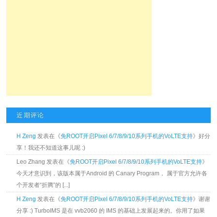
近期评论
H Zeng
发表在《
免ROOT开启Pixel 6/7/8/9/10系列手机的VoLTE支持
》好分
享！我还不知道这事儿呢 :)
Leo Zhang 发表在《
免ROOT开启Pixel 6/7/8/9/10系列手机的VoLTE支持
》
今天才意识到，该版本属于Android 的 Canary Program， 属于官方允许各
个开发者“折腾”的 [...]
H Zeng
发表在《
免ROOT开启Pixel 6/7/8/9/10系列手机的VoLTE支持
》谢谢
分享 :) TurboIMS 是在 vvb2060 的 IMS 的基础上发展起来的。你用了如果