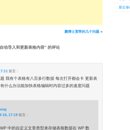
最近修
»
鹏博士宽带的几个问题
期性自动导入和更新表格内容
” 的评论
17:11
留言：
题 我有个表格有八百多行数据 每次打开都会卡 更新表
没有什么办法能加快表格编辑时内容过多的速度问题
Zeng
9-16, 17:19
留言：
 使用 WP 中的自定义文章类型来存储表格数据在 WP 数