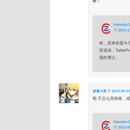
棒！
Haoxian 
于
2013-1
哈，原来你是今天
应该说，Table
面的博士。
诸葛小觉
于
2013-09-24
呃 不怎么用表格，或
Haoxian 
于
2013-0