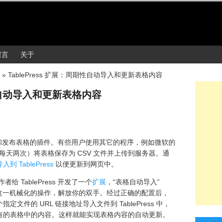
留言
关于
»
TablePress 扩展：周期性自动导入和更新表格内容
期性自动导入和更新表格内容
个管理和发布表格的插件。有些用户使用其它的程序，例如微软的
如每天两次）将表格保存为 CSV 文件并上传到服务器。通
到 TablePress
以便更新到网页中。
者给 TablePress 开发了一个
扩展
，“表格自动导入”
自动化处理这一机械化的操作，解放你的双手。经过正确的配置后，
件的 URL 链接地址导入文件到 TablePress 中，
有的表格中的内容。这样就能实现表格内容的自动更新。