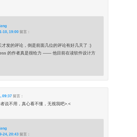
Zeng
1-10, 19:00
留言：
才发的评论，倒是前面几位的评论有好几天了 :)
Press 的作者真是很给力 —— 他目前在读软件设计方
, 09:37
留言：
者说不用，真心看不懂，无视我吧>.<
Zeng
9-24, 20:43
留言：