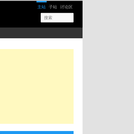
网站导航
主站
子站
讨论区