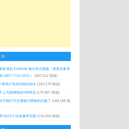
文章
家标准的 EndNote 输出样式模板（更新至参考
GB/T 7714-2015 ）
(467,512 阅读)
x 中将用户添加到组的指令
(193,176 阅读)
不上无线网络的5种情况
(175,907 阅读)
决不能打开交通银行网银的问题了
(169,188 阅
IFI 的13个信道频率范围
(116,458 阅读)