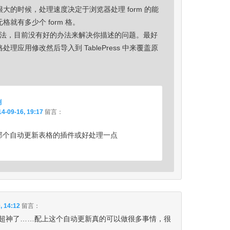
大的时候，处理速度决定于浏览器处理 form 的能
格就有多少个 form 格。
s 的说法，目前没有好的办法来解决你描述的问题。最好
理应用修改然后导入到 TablePress 中来覆盖原
剑
4-09-16, 19:17
留言：
那个自动更新表格的插件或好处理一点
, 14:12
留言：
超神了……配上这个自动更新真的可以做很多事情，很