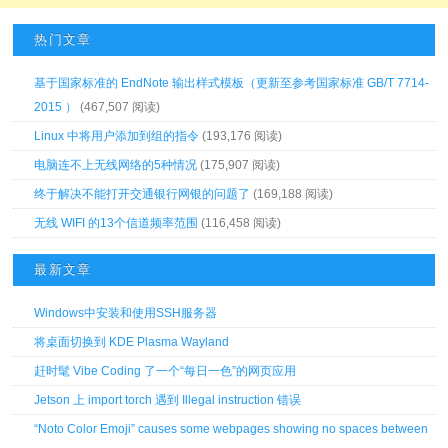
热门文章
基于国家标准的 EndNote 输出样式模板（更新至参考国家标准 GB/T 7714-
2015 ）
(467,507 阅读)
Linux 中将用户添加到组的指令
(193,176 阅读)
电脑连不上无线网络的5种情况
(175,907 阅读)
终于解决不能打开交通银行网银的问题了
(169,188 阅读)
无线 WIFI 的13个信道频率范围
(116,458 阅读)
最新文章
Windows中安装和使用SSH服务器
将桌面切换到 KDE Plasma Wayland
赶时髦 Vibe Coding 了一个“每日一色”的网页应用
Jetson 上 import torch 遇到 Illegal instruction 错误
“Noto Color Emoji” causes some webpages showing no spaces between