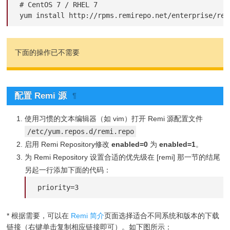
# CentOS 7 / RHEL 7

yum install http://rpms.remirepo.net/enterprise/rem
下面的操作已不需要
配置 Remi 源
¶
使用习惯的文本编辑器（如 vim）打开 Remi 源配置文件
/etc/yum.repos.d/remi.repo
启用 Remi Repository修改
enabled=0
为
enabled=1
。
为 Remi Repository 设置合适的优先级在 [remi] 那一节的结尾
另起一行添加下面的代码：
priority=3
* 根据需要，可以在
Remi 简介
页面选择适合不同系统和版本的下载
链接（右键单击复制相应链接即可）。如下图所示：