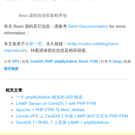
Remi 源的自动安装程序包
有关 Remi 源的其它信息，请参考
Remi Documentation
for more
information.
©
本文发表于
水景一页
。永久链接：<
http://cnzhx.net/blog/remi-
repository/
>。转载请保留此信息及相应链接。
分类
VPS
| 标签
CentOS
,
PHP
,
phpMyAdmin
,
Remi
,
YUM
| 作者
H Zeng
| 收藏
固定链接
相关文章
一个 phpMyAdmin 相关的 500 错误
LAMP Server on CentOS 7 with PHP-FPM
Apache + PHP-FPM 与 Mod_deflate
Linode VPS 上 CentOS 7 中改 LAMP 执行方式为 PHP-FPM
CentOS 7 / RHEL 7 上安装 LAMP + phpMyAdmin