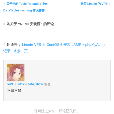
文章导航
«
»
关于 WP-Table Reloaded 上的
购买 Linode 的 VPS
DataTables warning 错误警告
2 条关于 “
REMI 安装源
” 的评论
引用通告：
Linode VPS 上 CentOS 6 安装 LAMP + phpMyAdmin
记录 | 水景一页
suN
于
2012-02-04, 16:32
留言：
不错不错
时间过去太久，评论已关闭。