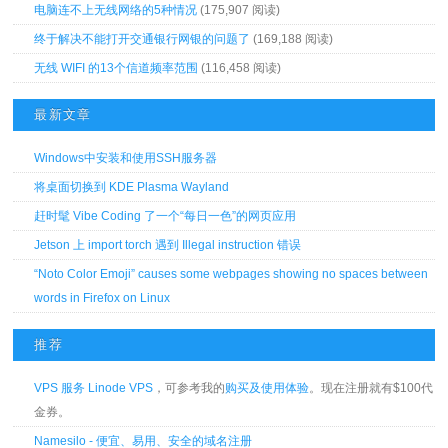
电脑连不上无线网络的5种情况
(175,907 阅读)
终于解决不能打开交通银行网银的问题了
(169,188 阅读)
无线 WIFI 的13个信道频率范围
(116,458 阅读)
最新文章
Windows中安装和使用SSH服务器
将桌面切换到 KDE Plasma Wayland
赶时髦 Vibe Coding 了一个“每日一色”的网页应用
Jetson 上 import torch 遇到 Illegal instruction 错误
“Noto Color Emoji” causes some webpages showing no spaces between
words in Firefox on Linux
推荐
VPS 服务 Linode VPS
，可参考我的
购买及使用体验
。现在注册就有$100代
金券。
Namesilo - 便宜、易用、安全的域名注册