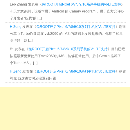
Leo Zhang 发表在《
免ROOT开启Pixel 6/7/8/9/10系列手机的VoLTE支持
》
今天才意识到，该版本属于Android 的 Canary Program， 属于官方允许各
个开发者“折腾”的 [...]
H Zeng
发表在《
免ROOT开启Pixel 6/7/8/9/10系列手机的VoLTE支持
》谢谢
分享 :) TurboIMS 是在 vvb2060 的 IMS 的基础上发展起来的。你用了如果
觉得好，麻 [...]
ffn 发表在《
免ROOT开启Pixel 6/7/8/9/10系列手机的VoLTE支持
》目前已经
按照最新更新使用了vvb2060的IMS，能够正常使用。后来Gemini推荐了一
个TurboIMS， [...]
H Zeng
发表在《
免ROOT开启Pixel 6/7/8/9/10系列手机的VoLTE支持
》多谢
补充 我这边暂时还没遇到问题