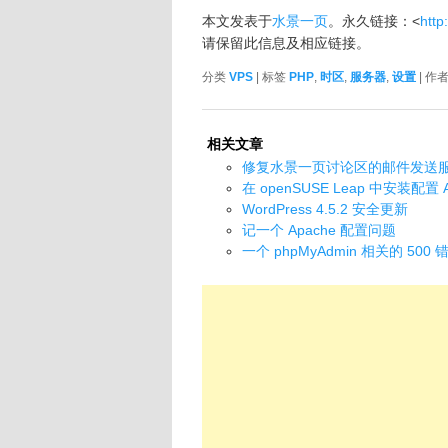
本文发表于
水景一页
。永久链接：<
http
请保留此信息及相应链接。
分类
VPS
| 标签
PHP
,
时区
,
服务器
,
设置
| 作
相关文章
修复水景一页讨论区的邮件发送
在 openSUSE Leap 中安装配置 A
WordPress 4.5.2 安全更新
记一个 Apache 配置问题
一个 phpMyAdmin 相关的 500 