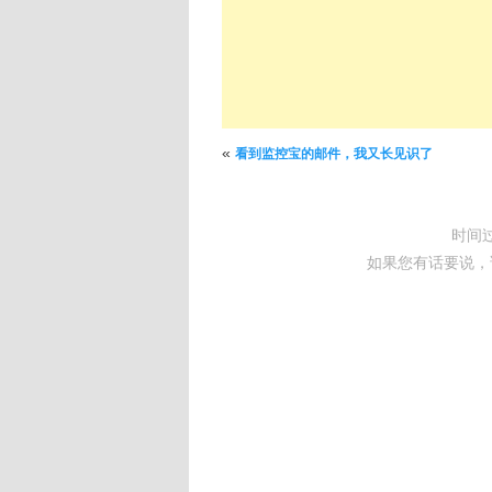
文章导航
«
看到监控宝的邮件，我又长见识了
时间
如果您有话要说，