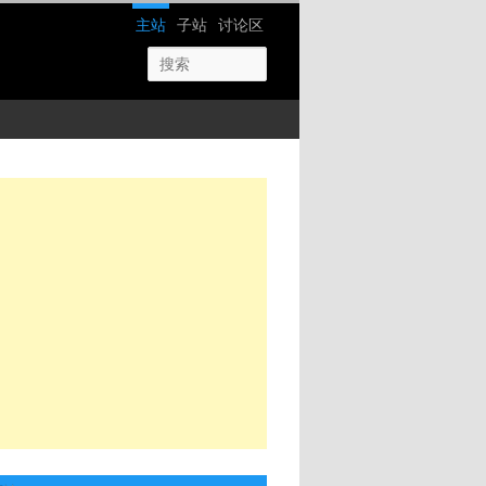
网站导航
主站
子站
讨论区