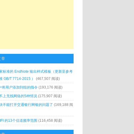
文章
家标准的 EndNote 输出样式模板（更新至参考
GB/T 7714-2015 ）
(467,507 阅读)
x 中将用户添加到组的指令
(193,176 阅读)
不上无线网络的5种情况
(175,907 阅读)
决不能打开交通银行网银的问题了
(169,188 阅
IFI 的13个信道频率范围
(116,458 阅读)