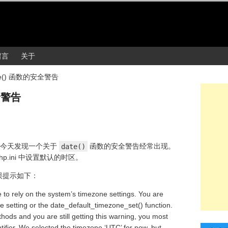
留言
关于
e() 函数的安全警告
全警告
。今天发现一个关于
date()
函数的安全警告经常出现。
p.ini 中设置默认的时区。
的错误提示如下：
e to rely on the system’s timezone settings. You are
e setting or the date_default_timezone_set() function.
ods and you are still getting this warning, you most
ntifier. We selected the timezone ‘UTC’ for now, but