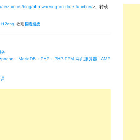
://cnzhx.net/blog/php-warning-on-date-function/
>。转载
者
H Zeng
| 收藏
固定链接
服务
pache + MariaDB + PHP + PHP-FPM 网页服务器 LAMP
错误