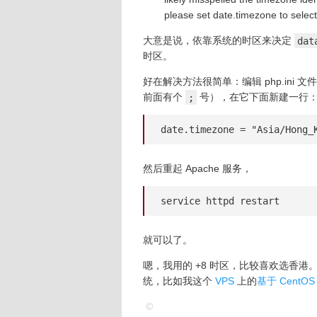
please set date.timezone to selec
大意是说，依靠系统的时区来决定
dat
时区。
好在解决方法很简单：编辑 php.ini 
前面有个
;
号），在它下面新建一行
date.timezone = "Asia/Hong_
然后重起 Apache 服务，
service httpd restart
就可以了。
嗯，我用的 +8 时区，比较喜欢选香港
统，比如我这个
VPS
上的
基于 CentOS
©