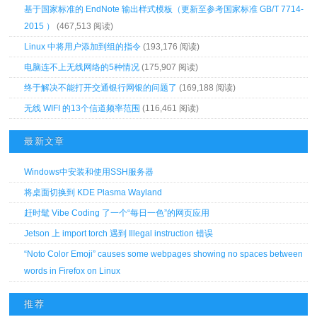
基于国家标准的 EndNote 输出样式模板（更新至参考国家标准 GB/T 7714-
2015 ）
(467,513 阅读)
Linux 中将用户添加到组的指令
(193,176 阅读)
电脑连不上无线网络的5种情况
(175,907 阅读)
终于解决不能打开交通银行网银的问题了
(169,188 阅读)
无线 WIFI 的13个信道频率范围
(116,461 阅读)
最新文章
Windows中安装和使用SSH服务器
将桌面切换到 KDE Plasma Wayland
赶时髦 Vibe Coding 了一个“每日一色”的网页应用
Jetson 上 import torch 遇到 Illegal instruction 错误
“Noto Color Emoji” causes some webpages showing no spaces between
words in Firefox on Linux
推荐