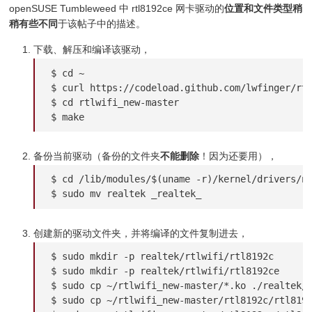
openSUSE Tumbleweed 中 rtl8192ce 网卡驱动的
位置和文件类型稍
稍有些不同
于该帖子中的描述。
下载、解压和编译该驱动，
$ cd ~

$ curl https://codeload.github.com/lwfinger/rtl
$ cd rtlwifi_new-master

$ make
备份当前驱动（备份的文件夹
不能删除
！因为还要用），
$ cd /lib/modules/$(uname -r)/kernel/drivers/ne
$ sudo mv realtek _realtek_
创建新的驱动文件夹，并将编译的文件复制进去，
$ sudo mkdir -p realtek/rtlwifi/rtl8192c

$ sudo mkdir -p realtek/rtlwifi/rtl8192ce

$ sudo cp ~/rtlwifi_new-master/*.ko ./realtek/r
$ sudo cp ~/rtlwifi_new-master/rtl8192c/rtl8192