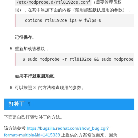
/etc/modprobe.d/rtl8192ce.conf
（需要管理员权
限），在其中添加下面的内容（禁用那些默认启用的参数），
 options rtl8192ce ips=0 fwlps=0
记得
保存
。
重新加载该模块，
$ sudo modprobe -r rtl8192ce && sudo modprobe 
如果
不行就重启系统
。
可以按照 3. 的方法检查现用的参数。
打补丁
¶
下面是自己打驱动补丁的方法。
该方法参考
https://bugzilla.redhat.com/show_bug.cgi?
format=multiple&id=1415339
上提供的方案修改而来。因为