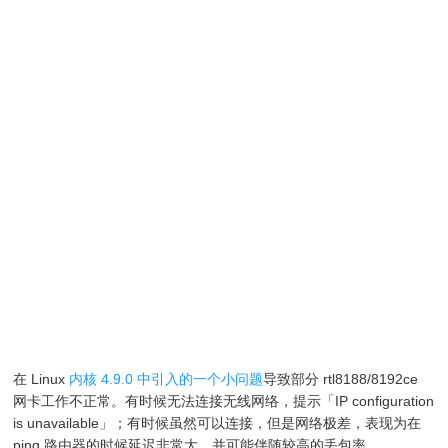
在 Linux
内核 4.9.0 中引入的一个小问题
导致部分 rtl8188/8192ce
网卡工作不正常。有时候无法连接无线网络，提示「IP configuration
is unavailable」；有时候虽然可以连接，但是网络极差，表现为在
ping 路由器的时候延迟非常大，并可能伴随较高的丢包率。