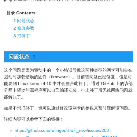
目录 Contents
1
问题状态
2
修改参数
3
打补丁
问题状态
¶
这个问题是因为驱动中的一个小错误导致这两种类型的网卡可能会在
启动时加载错误的固件（firmware）。目前该问题已经修复，但是可
能要到 Linux kernel 4.10 中才会整合此补丁。通过 GitHub 上的该部
分网卡驱动的源程序可以自己编译安装，打上补丁后无线网络问题就
能解决了。
如果不想打补丁，也可以通过修改该网卡的参数来暂时缓解该问题。
详细内容可以参考下面的链接：
https://github.com/lwfinger/rtlwifi_new/issues/203