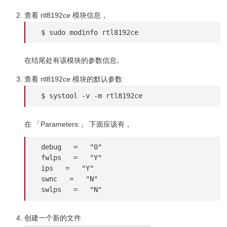
查看 rtl8192ce 模块信息，
 $ sudo modinfo rtl8192ce
在结尾处有该模块的参数信息。
查看 rtl8192ce 模块的默认参数
 $ systool -v -m rtl8192ce
在 「Parameters:」 下面应该有，
 debug   =   "0"

 fwlps   =   "Y"

 ips   =   "Y"

 swnc   =   "N"

 swlps   =   "N"
创建一个新的文件