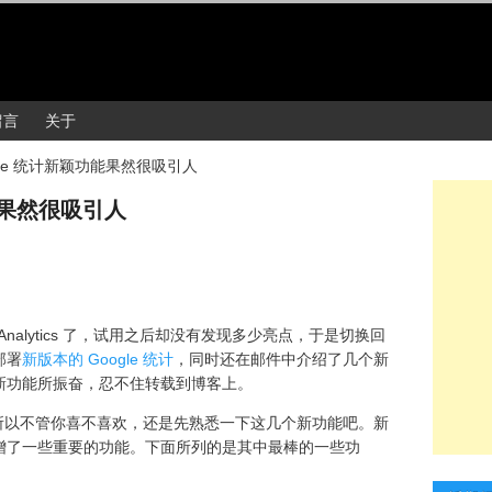
留言
关于
gle 统计新颖功能果然很吸引人
功能果然很吸引人
e Analytics 了，试用之后却没有发现多少亮点，于是切换回
部署
新版本的 Google 统计
，同时还在邮件中介绍了几个新
新功能所振奋，忍不住转载到博客上。
用，所以不管你喜不喜欢，还是先熟悉一下这几个新功能吧。新
增了一些重要的功能。下面所列的是其中最棒的一些功