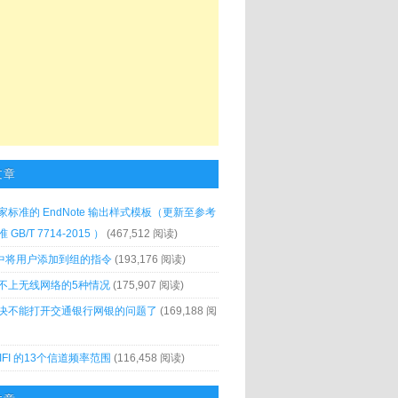
文章
家标准的 EndNote 输出样式模板（更新至参考
GB/T 7714-2015 ）
(467,512 阅读)
x 中将用户添加到组的指令
(193,176 阅读)
不上无线网络的5种情况
(175,907 阅读)
决不能打开交通银行网银的问题了
(169,188 阅
IFI 的13个信道频率范围
(116,458 阅读)