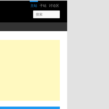
网站导航
主站
子站
讨论区