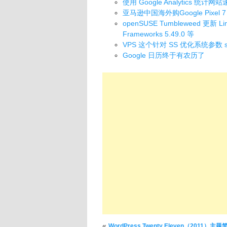
使用 Google Analytics 统计网
亚马逊中国海外购Google Pixel
openSUSE Tumbleweed 更新 Linu
Frameworks 5.49.0 等
VPS 这个针对 SS 优化系统参数 
Google 日历终于有农历了
文章导航
«
WordPress Twenty Eleven（2011）