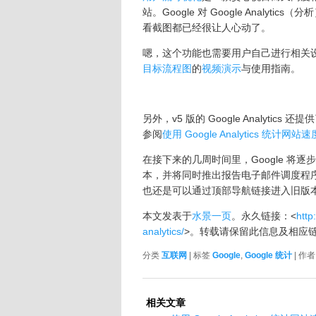
站。Google 对 Google Anal
看截图都已经很让人心动了。
嗯，这个功能也需要用户自己进行相关设置
目标流程图
的
视频演示
与使用指南。
另外，v5 版的 Google Analyt
参阅
使用 Google Analytics 统计网站速
在接下来的几周时间里，Google 将逐步将 
本，并将同时推出报告电子邮件调度程序
也还是可以通过顶部导航链接进入旧版本 G
本文发表于
水景一页
。永久链接：<
http
analytics/
>。转载请保留此信息及相应
分类
互联网
| 标签
Google
,
Google 统计
| 作
相关文章