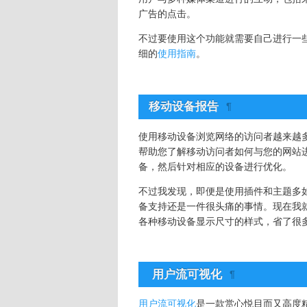
广告的点击。
不过要使用这个功能就需要自己进行一些设
细的
使用指南
。
移动设备报告
¶
使用移动设备浏览网络的访问者越来越多。新版 
帮助您了解移动访问者如何与您的网站
备，然后针对相应的设备进行优化。
不过我发现，即便是使用插件和主题多如繁
备支持还是一件很头痛的事情。现在我
各种移动设备显示尺寸的样式，省了很
用户流可视化
¶
用户流可视化
是一款赏心悦目而又高度