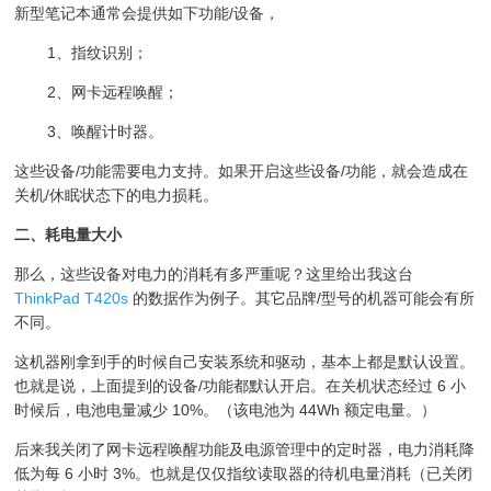
新型笔记本通常会提供如下功能/设备，
1、指纹识别；
2、网卡远程唤醒；
3、唤醒计时器。
这些设备/功能需要电力支持。如果开启这些设备/功能，就会造成在
关机/休眠状态下的电力损耗。
二、耗电量大小
那么，这些设备对电力的消耗有多严重呢？这里给出我这台
ThinkPad T420s
的数据作为例子。其它品牌/型号的机器可能会有所
不同。
这机器刚拿到手的时候自己安装系统和驱动，基本上都是默认设置。
也就是说，上面提到的设备/功能都默认开启。在关机状态经过 6 小
时候后，电池电量减少 10%。（该电池为 44Wh 额定电量。）
后来我关闭了网卡远程唤醒功能及电源管理中的定时器，电力消耗降
低为每 6 小时 3%。也就是仅仅指纹读取器的待机电量消耗（已关闭