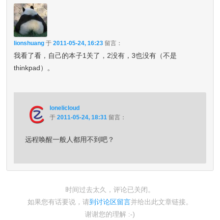
lionshuang
于
2011-05-24, 16:23
留言：
我看了看，自己的本子1关了，2没有，3也没有（不是
thinkpad）。
lonelicloud
于
2011-05-24, 18:31
留言：
远程唤醒一般人都用不到吧？
时间过去太久，评论已关闭。
如果您有话要说，请
到讨论区留言
并给出此文章链接。
谢谢您的理解 :-)