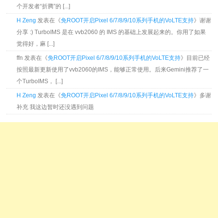
个开发者“折腾”的 [...]
H Zeng
发表在《
免ROOT开启Pixel 6/7/8/9/10系列手机的VoLTE支持
》谢谢
分享 :) TurboIMS 是在 vvb2060 的 IMS 的基础上发展起来的。你用了如果
觉得好，麻 [...]
ffn 发表在《
免ROOT开启Pixel 6/7/8/9/10系列手机的VoLTE支持
》目前已经
按照最新更新使用了vvb2060的IMS，能够正常使用。后来Gemini推荐了一
个TurboIMS， [...]
H Zeng
发表在《
免ROOT开启Pixel 6/7/8/9/10系列手机的VoLTE支持
》多谢
补充 我这边暂时还没遇到问题