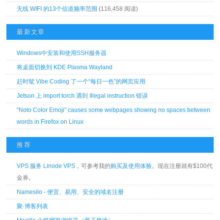
无线 WIFI 的13个信道频率范围
(116,458 阅读)
最新文章
Windows中安装和使用SSH服务器
将桌面切换到 KDE Plasma Wayland
赶时髦 Vibe Coding 了一个“每日一色”的网页应用
Jetson 上 import torch 遇到 Illegal instruction 错误
“Noto Color Emoji” causes some webpages showing no spaces between
words in Firefox on Linux
推荐
VPS 服务 Linode VPS
，可参考我的
购买及使用体验
。现在注册就有$100代
金券。
Namesilo - 便宜、易用、安全的域名注册
聚·博客列表