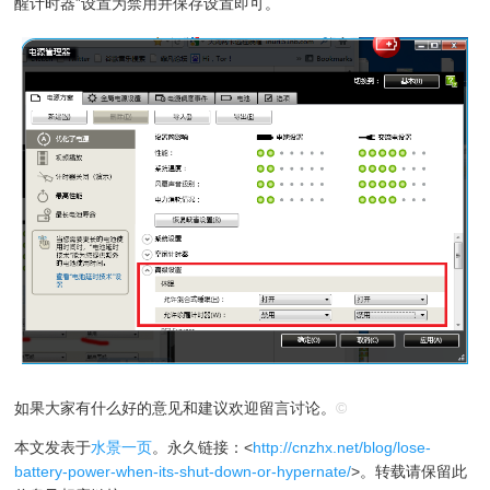
醒计时器”设置为禁用并保存设置即可。
如果大家有什么好的意见和建议欢迎留言讨论。
©
本文发表于
水景一页
。永久链接：<
http://cnzhx.net/blog/lose-
battery-power-when-its-shut-down-or-hypernate/
>。转载请保留此