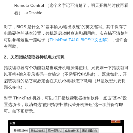
Remote Control （这个名字记不清楚了，明天开机的时候再看
看） –>Disable
对了，BIOS 是什么？“基本输入/输出系统”的英文缩写。其中保存了
电脑硬件的基本设置，共机器启动时查询和调用的。实在搞不清楚的
可以参考这里一篇帖子（
ThinkPad T410i BIOS中文图解
），也许会
有帮助。
2、关闭指纹读取器待机电力消耗
指纹读取器有个功能就是当成开机电源键使用。只要刷一下指纹就可
以开机+输入登录密码一次搞定（不需要按电源键）。既然如此，开
启该功能的话它就必定会在关机/休眠状态下耗电（只是没想到要耗
那么多电）。
对于 ThinkPad 机器，可以打开指纹读取器控制软件，点击“基本”设
置选项卡，取消勾选“使用指纹扫描代替开机按钮”这一项并保存即
可。如下图所示。