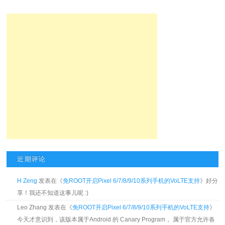
近期评论
H Zeng
发表在《
免ROOT开启Pixel 6/7/8/9/10系列手机的VoLTE支持
》好分
享！我还不知道这事儿呢 :)
Leo Zhang 发表在《
免ROOT开启Pixel 6/7/8/9/10系列手机的VoLTE支持
》
今天才意识到，该版本属于Android 的 Canary Program， 属于官方允许各