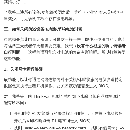
其指示灯）。
当我将上述所有设备/功能都关闭之后，关机 7 小时左右未见电池电
量减少。可见该机主板不存在漏电现象。
三、如何关闭前述设备/功能以节约电池消耗
虽然损失点儿电量无所谓，可是这一样一来，即使不使用电池，也会
每隔两三天或者每天都需要充电。我想（
没有什么根据的啊，请读者
自行判断
），这样的话可能会对电池的寿命有影响吧。所以打算关闭
这些功能。
1、关闭网卡远程唤醒
该功能可以让你通过网络连接向处于关机/休眠状态的电脑发送特定
数据包来执行远程开机操作。要关闭该功能需要进入 BIOS。
对于我手头上的 ThinkPad 机型可执行如下步骤（其它品牌/机型可
能有所不同）：
开机时按 F1 功能键（如果拿捏不住时机，可在按下电源按钮
开机后立即不断点击 F1 键直到进入 BIOS）；
找到 Basic –> Network –> network card （找到有线网卡）–>